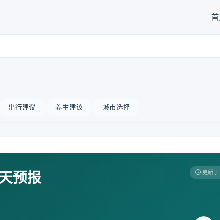
首
出行建议
养生建议
城市选择
7天预报
更新于 