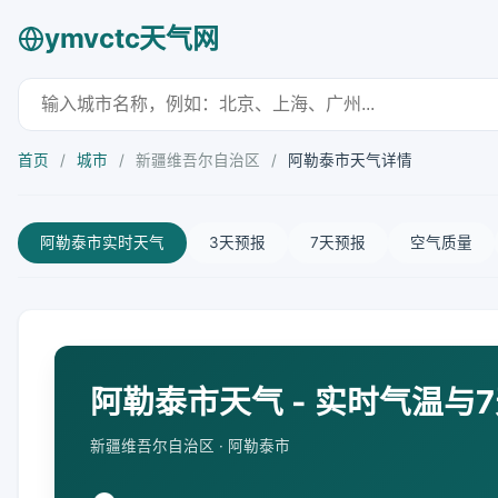
ymvctc天气网
首页
/
城市
/
新疆维吾尔自治区
/
阿勒泰市天气详情
阿勒泰市实时天气
3天预报
7天预报
空气质量
阿勒泰市天气 - 实时气温与
新疆维吾尔自治区 · 阿勒泰市