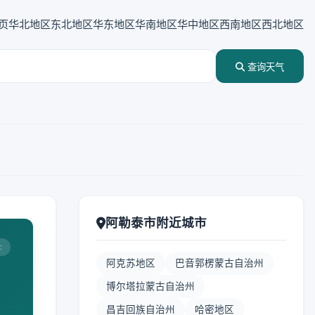
页
华北地区
东北地区
华东地区
华南地区
华中地区
西南地区
西北地区
查询天气
阿勒泰市附近城市
:
阿克苏地区
巴音郭楞蒙古自治州
博尔塔拉蒙古自治州
昌吉回族自治州
哈密地区