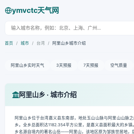
ymvctc天气网
首页
/
城市
/
台湾
/
阿里山乡城市介绍
阿里山乡实时天气
3天预报
7天预报
空气质量
阿里山乡 · 城市介绍
阿里山乡位于台湾嘉义县东南部，地处玉山山脉与阿里山山脉之
乡。全乡总面积达1182.354平方公里，是嘉义县面积最大的乡镇
乡名源自境内的著名山岳——阿里山，该地区原为邹族世居地，