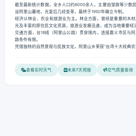
截至最新统计数据，全乡人口约6000余人，主要由邹族等少数
设阿里山蕃地，光复后几经变革，最终于1950年确立今制。
经济以林业、农业和旅游业为主。林业方面，曾经是重要的木材
光及丰富的原住民文化资源，旅游业发展迅速，成为当地重要经
交通方面，台18线（阿里山公路）贯穿境内，连接嘉义市区与
路条件有限。
凭借独特的自然景观与民族文化，阿里山乡荣获“台湾十大经典农
查看实时天气
未来7天预报
空气质量查询