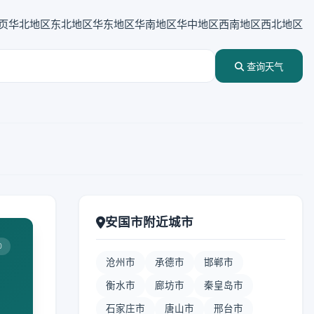
页
华北地区
东北地区
华东地区
华南地区
华中地区
西南地区
西北地区
查询天气
安国市附近城市
0
沧州市
承德市
邯郸市
衡水市
廊坊市
秦皇岛市
石家庄市
唐山市
邢台市