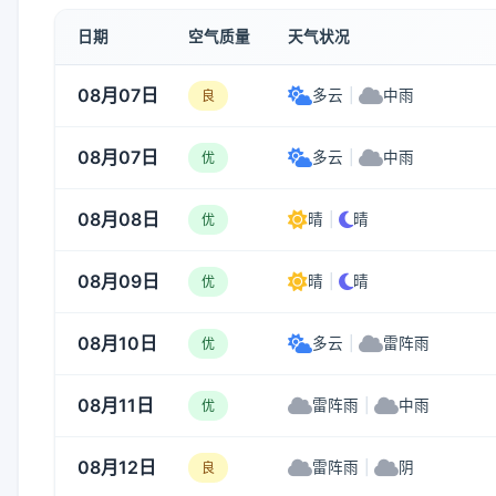
日期
空气质量
天气状况
08月07日
多云
|
中雨
良
08月07日
多云
|
中雨
优
08月08日
晴
|
晴
优
08月09日
晴
|
晴
优
08月10日
多云
|
雷阵雨
优
08月11日
雷阵雨
|
中雨
优
08月12日
雷阵雨
|
阴
良