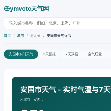
ymvctc天气网
首页
/
城市
/
河北省
/
安国市天气详情
安国市实时天气
3天预报
7天预报
空气质量
安国市天气 - 实时气温与7
河北省 · 安国市