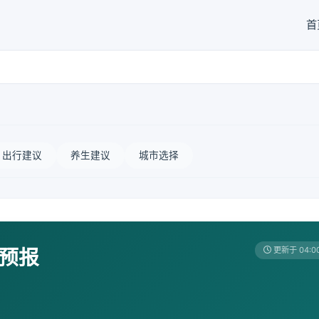
首
出行建议
养生建议
城市选择
天预报
更新于 04:0