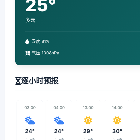
25°
多云
湿度 81%
气压 1008hPa
逐小时预报
03:00
04:00
13:00
14:00
24°
24°
29°
30°