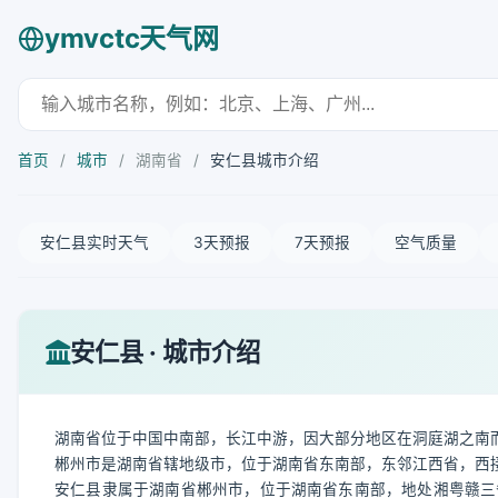
ymvctc天气网
首页
/
城市
/
湖南省
/
安仁县城市介绍
安仁县实时天气
3天预报
7天预报
空气质量
安仁县 · 城市介绍
湖南省位于中国中南部，长江中游，因大部分地区在洞庭湖之南
郴州市是湖南省辖地级市，位于湖南省东南部，东邻江西省，西
安仁县隶属于湖南省郴州市，位于湖南省东南部，地处湘粤赣三