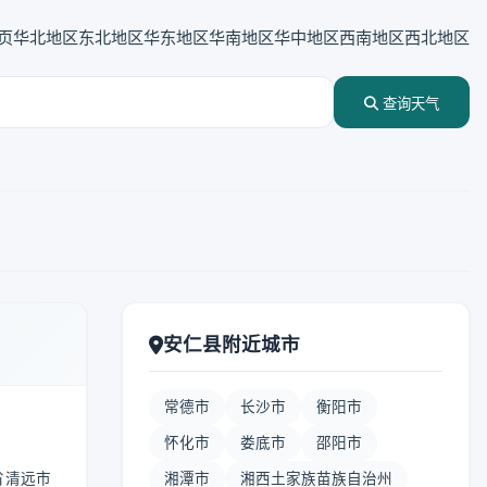
页
华北地区
东北地区
华东地区
华南地区
华中地区
西南地区
西北地区
查询天气
安仁县附近城市
常德市
长沙市
衡阳市
怀化市
娄底市
邵阳市
省清远市
湘潭市
湘西土家族苗族自治州