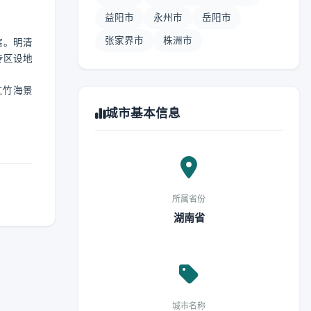
益阳市
永州市
岳阳市
张家界市
株洲市
辖。明清
专区设地
仁竹海景
城市基本信息
所属省份
湖南省
城市名称