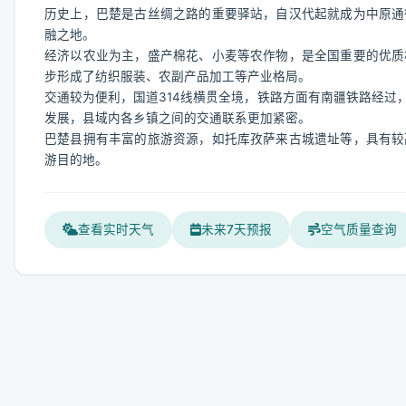
历史上，巴楚是古丝绸之路的重要驿站，自汉代起就成为中原通
融之地。
经济以农业为主，盛产棉花、小麦等农作物，是全国重要的优质
步形成了纺织服装、农副产品加工等产业格局。
交通较为便利，国道314线横贯全境，铁路方面有南疆铁路经过
发展，县域内各乡镇之间的交通联系更加紧密。
巴楚县拥有丰富的旅游资源，如托库孜萨来古城遗址等，具有较
游目的地。
查看实时天气
未来7天预报
空气质量查询