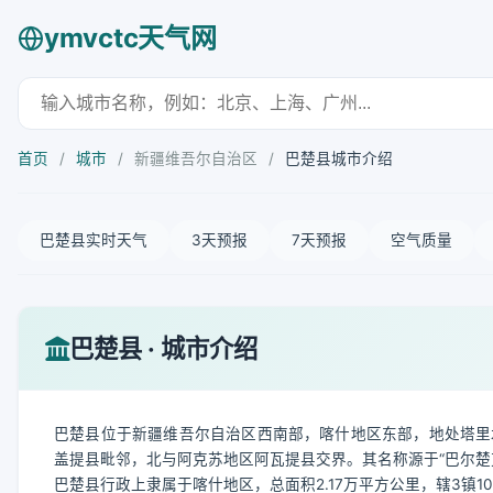
ymvctc天气网
首页
/
城市
/
新疆维吾尔自治区
/
巴楚县城市介绍
巴楚县实时天气
3天预报
7天预报
空气质量
巴楚县 · 城市介绍
巴楚县位于新疆维吾尔自治区西南部，喀什地区东部，地处塔里
盖提县毗邻，北与阿克苏地区阿瓦提县交界。其名称源于“巴尔楚
巴楚县行政上隶属于喀什地区，总面积2.17万平方公里，辖3镇