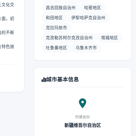
元文化交
昌吉回族自治州
哈密地区
和田地区
伊犁哈萨克自治州
方面，初
克拉玛依市
设的不断
克孜勒苏柯尔克孜自治州
塔城地区
造特色旅
吐鲁番地区
乌鲁木齐市
城市基本信息
所属省份
新疆维吾尔自治区