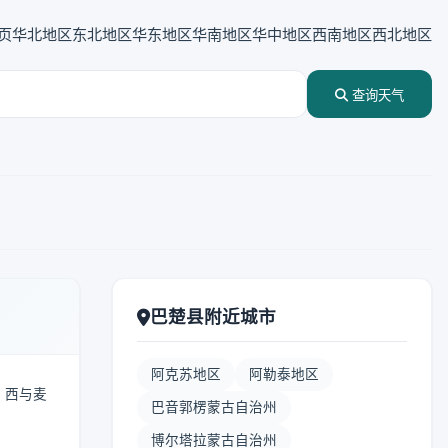
页
华北地区
东北地区
华东地区
华南地区
华中地区
西南地区
西北地区
查询天气
巴楚县附近城市
阿克苏地区
阿勒泰地区
，西与麦
巴音郭楞蒙古自治州
博尔塔拉蒙古自治州