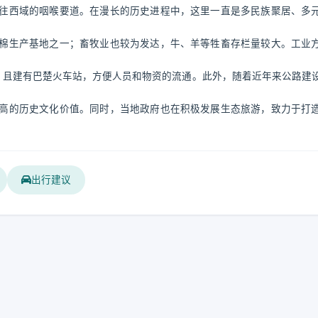
往西域的咽喉要道。在漫长的历史进程中，这里一直是多民族聚居、多
棉生产基地之一；畜牧业也较为发达，牛、羊等牲畜存栏量较大。工业
，且建有巴楚火车站，方便人员和物资的流通。此外，随着近年来公路建
高的历史文化价值。同时，当地政府也在积极发展生态旅游，致力于打
出行建议