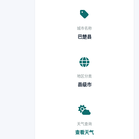
城市名称
巴楚县
地区分类
县级市
天气查询
查看天气