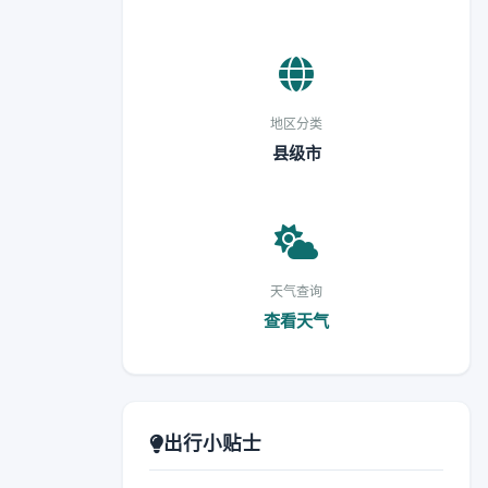
地区分类
县级市
天气查询
查看天气
出行小贴士