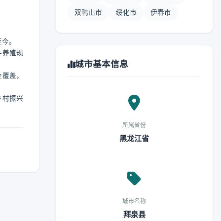
双鸭山市
绥化市
伊春市
至今。
牛养殖规
城市基本信息
全覆盖，
乡村振兴
所属省份
黑龙江省
城市名称
拜泉县