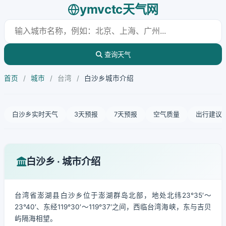
ymvctc天气网
查询天气
首页
/
城市
/
台湾
/
白沙乡城市介绍
白沙乡实时天气
3天预报
7天预报
空气质量
出行建议
白沙乡 · 城市介绍
台湾省澎湖县白沙乡位于澎湖群岛北部，地处北纬23°35′～
23°40′、东经119°30′～119°37′之间，西临台湾海峡，东与吉贝
屿隔海相望。