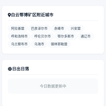
白云鄂博矿区附近城市
阿拉善盟
巴彦淖尔市
赤峰市
兴安盟
呼和浩特市
呼伦贝尔市
鄂尔多斯市
通辽市
乌兰察布市
乌海市
锡林郭勒盟
日出日落
今日数据更新中