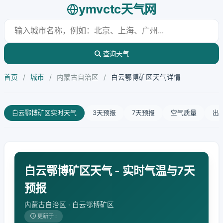
ymvctc天气网
查询天气
首页
/
城市
/
内蒙古自治区
/
白云鄂博矿区天气详情
白云鄂博矿区实时天气
3天预报
7天预报
空气质量
出
白云鄂博矿区天气 - 实时气温与7天
预报
内蒙古自治区 · 白云鄂博矿区
更新于 :