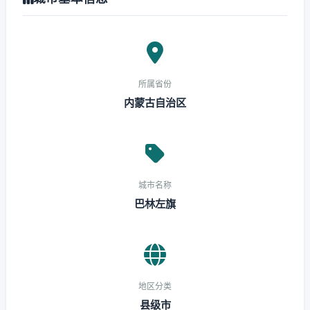
所属省份
内蒙古自治区
城市名称
巴林左旗
地区分类
县级市