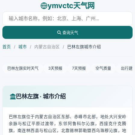
ymvctc天气网
查询天气
首页
/
城市
/
内蒙古自治区
/
巴林左旗城市介绍
巴林左旗实时天气
3天预报
7天预报
空气质量
出行建
巴林左旗 · 城市介绍
巴林左旗位于内蒙古自治区东部、赤峰市北部，地处大兴安岭
余脉与松辽平原过渡带，东邻阿鲁科尔沁旗，西接克什克腾
旗，南连林西县与松山区，北靠锡林郭勒盟西乌珠穆沁旗，地