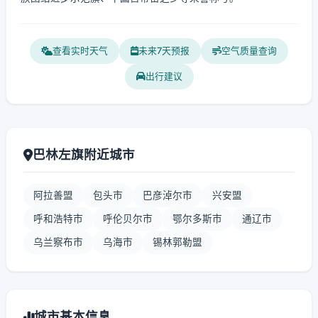
查看实时天气
未来7天预报
空气质量查询
出行建议
巴林左旗附近城市
阿拉善盟
包头市
巴彦淖尔市
兴安盟
呼和浩特市
呼伦贝尔市
鄂尔多斯市
通辽市
乌兰察布市
乌海市
锡林郭勒盟
城市基本信息