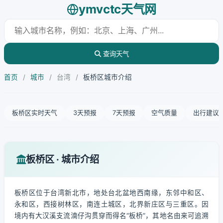
ymvctc天气网
查询天气
首页
/
城市
/
台湾
/
板桥区城市介绍
板桥区实时天气
3天预报
7天预报
空气质量
出行建议
板桥区 · 城市介绍
板桥区位于台湾新北市，地处台北盆地西南缘，东邻中和区、
永和区，西接树林区，南连土城区，北界新庄区与三重区。因
境内有大汉溪支流湳仔沟贯穿而得名“板桥”，其地名由来可追溯