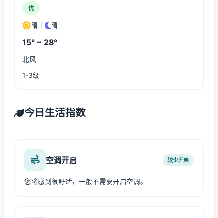
优
晴
|
晴
15° ~ 28°
北风
1-3级
今日生活指数
空调开启
较少开启
您将感到很舒适，一般不需要开启空调。