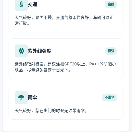
交通
良好
天气较好，路面干燥，交通气象条件良好，车辆可以正
常行驶。
紫外线强度
很强
紫外线辐射极强，建议涂擦SPF20以上、PA++的防晒护
肤品，尽量避免暴露于日光下。
雨伞
不带伞
天气较好，您在出门的时候无须带雨伞。