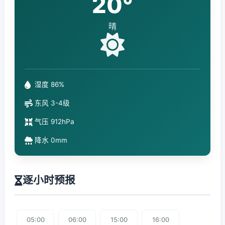
20°
晴
湿度 86%
东风 3-4级
气压 912hPa
降水 0mm
逐小时预报
05:00
06:00
15:00
16:00