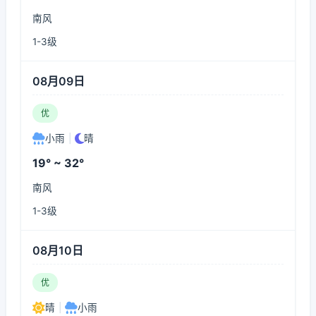
南风
1-3级
08月09日
优
小雨
|
晴
19° ~ 32°
南风
1-3级
08月10日
优
晴
|
小雨