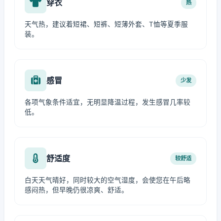
穿衣
热
天气热，建议着短裙、短裤、短薄外套、T恤等夏季服
装。
感冒
少发
各项气象条件适宜，无明显降温过程，发生感冒几率较
低。
舒适度
较舒适
白天天气晴好，同时较大的空气湿度，会使您在午后略
感闷热，但早晚仍很凉爽、舒适。