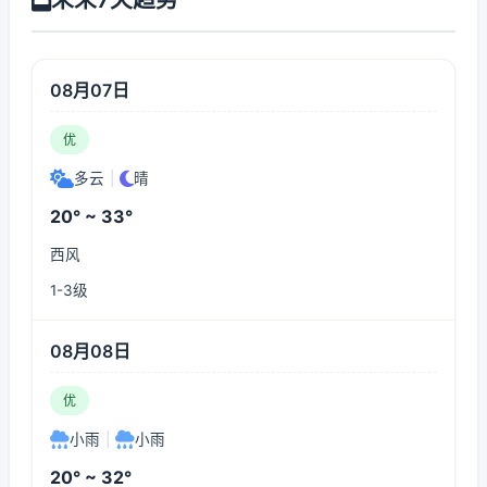
08月07日
优
多云
|
晴
20° ~ 33°
西风
1-3级
08月08日
优
小雨
|
小雨
20° ~ 32°