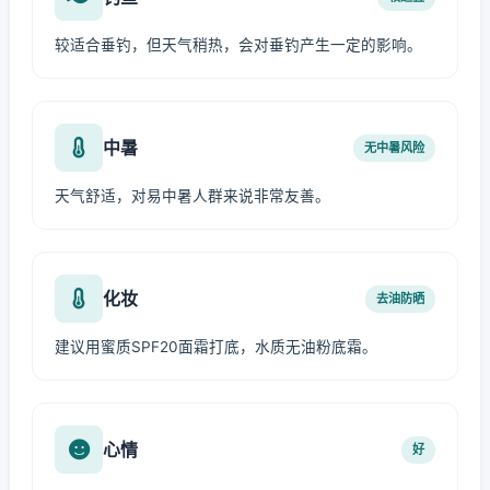
较适合垂钓，但天气稍热，会对垂钓产生一定的影响。
中暑
无中暑风险
天气舒适，对易中暑人群来说非常友善。
化妆
去油防晒
建议用蜜质SPF20面霜打底，水质无油粉底霜。
心情
好