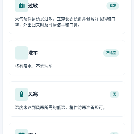
过敏
易发
天气条件易诱发过敏，宜穿长衣长裤并佩戴好眼镜和口
罩，外出归来时及时清洁手和口鼻。
洗车
不适宜
将有降水，不宜洗车。
风寒
无
温度未达到风寒所需的低温，稍作防寒准备即可。