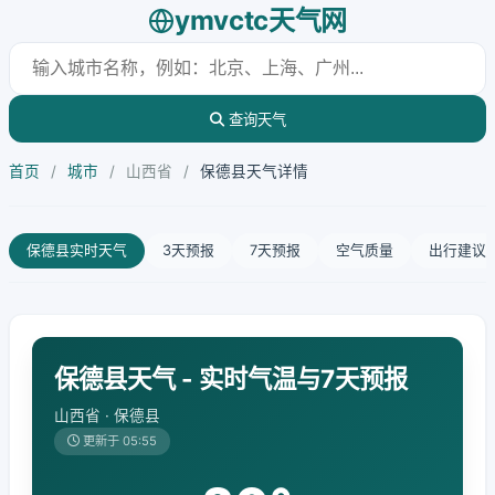
ymvctc天气网
查询天气
首页
/
城市
/
山西省
/
保德县天气详情
保德县实时天气
3天预报
7天预报
空气质量
出行建议
保德县天气 - 实时气温与7天预报
山西省 · 保德县
更新于 05:55