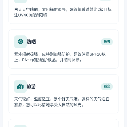
白天天空晴朗，太阳辐射很强，建议佩戴透射比2级且标
注UV400的遮阳镜
防晒
极强
紫外辐射极强，应特别加强防护，建议涂擦SPF20以
上，PA++的防晒护肤品，并随时补涂。
旅游
适宜
天气较好，温度适宜，是个好天气哦。这样的天气适宜
旅游，您可以尽情地享受大自然的风光。