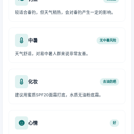
较适合垂钓，但天气稍热，会对垂钓产生一定的影响。
中暑
无中暑风险
天气舒适，对易中暑人群来说非常友善。
化妆
去油防晒
建议用蜜质SPF20面霜打底，水质无油粉底霜。
心情
好