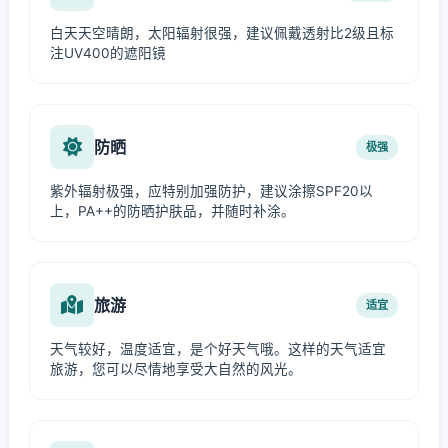
白天天空晴朗，太阳辐射很强，建议佩戴透射比2级且标
注UV400的遮阳镜
防晒
极强
紫外辐射极强，应特别加强防护，建议涂擦SPF20以
上，PA++的防晒护肤品，并随时补涂。
旅游
适宜
天气较好，温度适宜，是个好天气哦。这样的天气适宜
旅游，您可以尽情地享受大自然的风光。