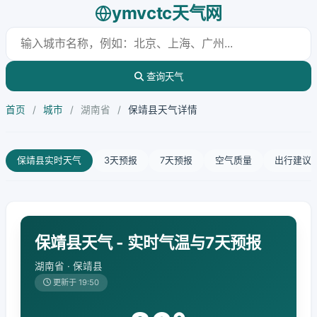
ymvctc天气网
查询天气
首页
/
城市
/
湖南省
/
保靖县天气详情
保靖县实时天气
3天预报
7天预报
空气质量
出行建议
保靖县天气 - 实时气温与7天预报
湖南省 · 保靖县
更新于 19:50