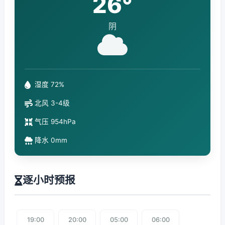
26°
阴
湿度 72%
北风 3-4级
气压 954hPa
降水 0mm
逐小时预报
19:00
20:00
05:00
06:00