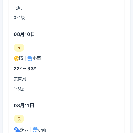
北风
3-4级
08月10日
良
晴
|
小雨
22° ~ 33°
东南风
1-3级
08月11日
良
多云
|
小雨