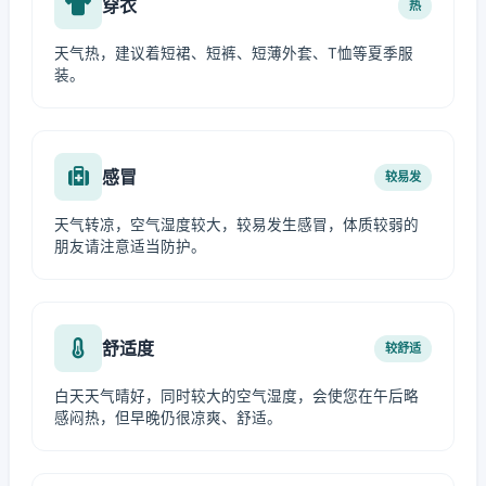
穿衣
热
天气热，建议着短裙、短裤、短薄外套、T恤等夏季服
装。
感冒
较易发
天气转凉，空气湿度较大，较易发生感冒，体质较弱的
朋友请注意适当防护。
舒适度
较舒适
白天天气晴好，同时较大的空气湿度，会使您在午后略
感闷热，但早晚仍很凉爽、舒适。