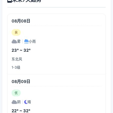
08月08日
良
雾
|
小雨
23° ~ 32°
东北风
1-3级
08月09日
优
阴
|
晴
22° ~ 32°