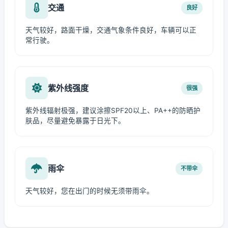
交通
良好
天气较好，路面干燥，交通气象条件良好，车辆可以正
常行驶。
紫外线强度
很强
紫外线辐射极强，建议涂擦SPF20以上、PA++的防晒护
肤品，尽量避免暴露于日光下。
雨伞
不带伞
天气较好，您在出门的时候无须带雨伞。