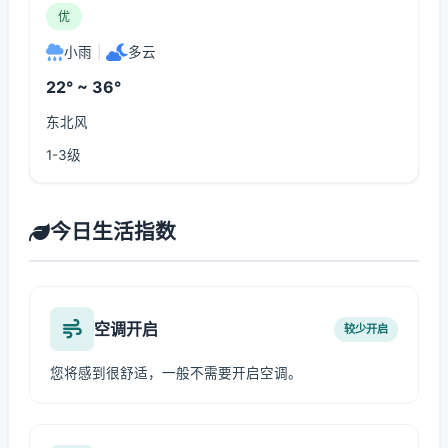
优
小雨
|
多云
22° ~ 36°
东北风
1-3级
今日生活指数
空调开启
较少开启
您将感到很舒适，一般不需要开启空调。