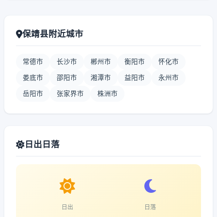
保靖县附近城市
常德市
长沙市
郴州市
衡阳市
怀化市
娄底市
邵阳市
湘潭市
益阳市
永州市
岳阳市
张家界市
株洲市
日出日落
日出
日落