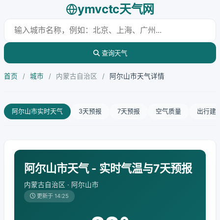
ymvctc天气网
查询天气
首页
/
城市
/
内蒙古自治区
/
阿尔山市天气详情
阿尔山市实时天气
3天预报
7天预报
空气质量
出行建
阿尔山市天气 - 实时气温与7天预报
内蒙古自治区 · 阿尔山市
更新于 14:25