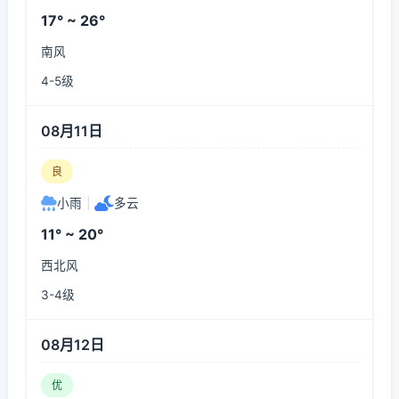
17° ~ 26°
南风
4-5级
08月11日
良
小雨
|
多云
11° ~ 20°
西北风
3-4级
08月12日
优