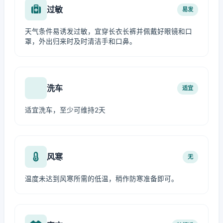
过敏
易发
天气条件易诱发过敏，宜穿长衣长裤并佩戴好眼镜和口
罩，外出归来时及时清洁手和口鼻。
洗车
适宜
适宜洗车，至少可维持2天
风寒
无
温度未达到风寒所需的低温，稍作防寒准备即可。