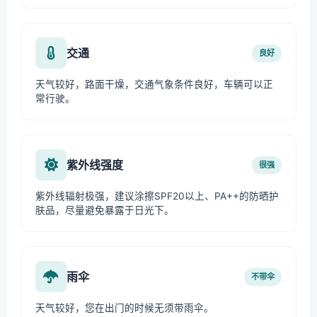
交通
良好
天气较好，路面干燥，交通气象条件良好，车辆可以正
常行驶。
紫外线强度
很强
紫外线辐射极强，建议涂擦SPF20以上、PA++的防晒护
肤品，尽量避免暴露于日光下。
雨伞
不带伞
天气较好，您在出门的时候无须带雨伞。