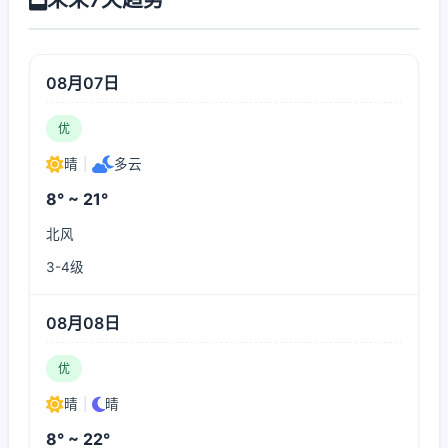
08月07日
优
晴
|
多云
8° ~ 21°
北风
3-4级
08月08日
优
晴
|
晴
8° ~ 22°