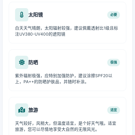
太阳镜
必要
白天天气晴朗，太阳辐射较强，建议佩戴透射比1级且标
注UV380-UV400的遮阳镜
防晒
极强
紫外辐射极强，应特别加强防护，建议涂擦SPF20以
上，PA++的防晒护肤品，并随时补涂。
旅游
适宜
天气较好，风稍大，但温度适宜，是个好天气哦。适宜
旅游，您可以尽情地享受大自然的无限风光。