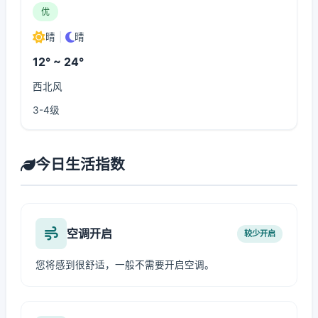
优
晴
|
晴
12° ~ 24°
西北风
3-4级
今日生活指数
空调开启
较少开启
您将感到很舒适，一般不需要开启空调。