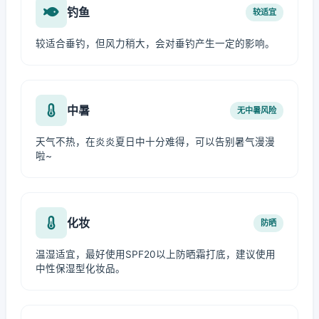
钓鱼
较适宜
较适合垂钓，但风力稍大，会对垂钓产生一定的影响。
中暑
无中暑风险
天气不热，在炎炎夏日中十分难得，可以告别暑气漫漫
啦~
化妆
防晒
温湿适宜，最好使用SPF20以上防晒霜打底，建议使用
中性保湿型化妆品。