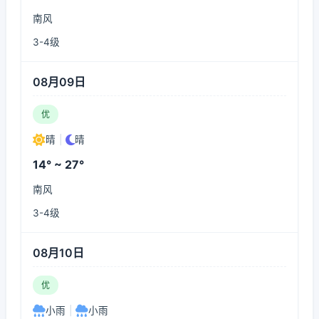
南风
3-4级
08月09日
优
晴
|
晴
14° ~ 27°
南风
3-4级
08月10日
优
小雨
|
小雨