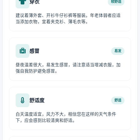
穿衣
较舒适
建议着薄外套、开衫牛仔衫裤等服装。年老体弱者应适
当添加衣物，宜着夹克衫、薄毛衣等。
感冒
易发
昼夜温差很大，易发生感冒，请注意适当增减衣服，加
强自我防护避免感冒。
舒适度
舒适
白天温度适宜，风力不大，相信您在这样的天气条件
下，应会感到比较清爽和舒适。