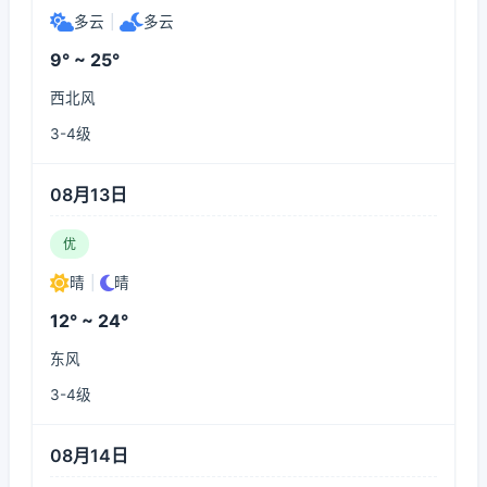
多云
|
多云
9° ~ 25°
西北风
3-4级
08月13日
优
晴
|
晴
12° ~ 24°
东风
3-4级
08月14日