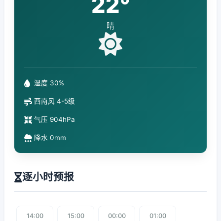
22°
晴
湿度 30%
西南风 4-5级
气压 904hPa
降水 0mm
逐小时预报
14:00
15:00
00:00
01:00