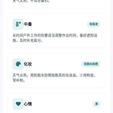
天气太热，不适合垂钓。
中暑
较易发
长时间户外工作的你要适当调整作业时间，备好遮阳设
施，及时补充盐分。
化妆
防脱水防晒
天气炎热，用防脱水防晒指数高的化妆品，少用粉底，
常补粉。
心情
差