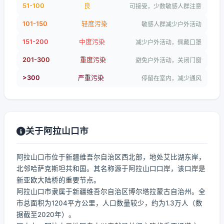
51-100
良
可接受，少数敏感人群注意
101-150
轻度污染
敏感人群减少户外活动
151-200
中度污染
减少户外活动，佩戴口罩
201-300
重度污染
避免户外活动，关闭门窗
>300
严重污染
停留在室内，减少通风
关于阿拉山口市
阿拉山口市位于新疆维吾尔自治区西北部，地处艾比湖东岸，
北邻哈萨克斯坦共和国。其名称源于阿拉山口口岸，该口岸是
新亚欧大陆桥的重要节点。
阿拉山口市隶属于新疆维吾尔自治区博尔塔拉蒙古自治州。全
市总面积为1204平方公里，人口数量较少，约为1.3万人（数
据截至2020年）。