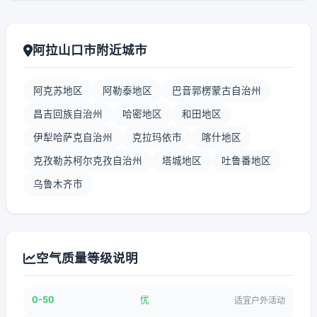
阿拉山口市附近城市
阿克苏地区
阿勒泰地区
巴音郭楞蒙古自治州
昌吉回族自治州
哈密地区
和田地区
伊犁哈萨克自治州
克拉玛依市
喀什地区
克孜勒苏柯尔克孜自治州
塔城地区
吐鲁番地区
乌鲁木齐市
空气质量等级说明
0-50
优
适宜户外活动