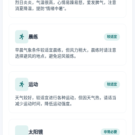
烈日炎炎，气温很高，心情易躁易怒，爱发脾气，注意
消夏降温，提防“情绪中暑”。
晨练
较适宜
早晨气象条件较适宜晨练，但风力稍大，晨练时请注意
选择避风的地点，避免迎风锻炼。
运动
较适宜
天气较好，较适宜进行各种运动，但因天气热，请适当
减少运动时间，降低运动强度。
太阳镜
非常必要