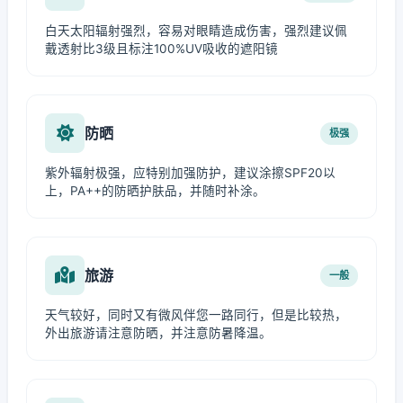
白天太阳辐射强烈，容易对眼睛造成伤害，强烈建议佩
戴透射比3级且标注100%UV吸收的遮阳镜
防晒
极强
紫外辐射极强，应特别加强防护，建议涂擦SPF20以
上，PA++的防晒护肤品，并随时补涂。
旅游
一般
天气较好，同时又有微风伴您一路同行，但是比较热，
外出旅游请注意防晒，并注意防暑降温。