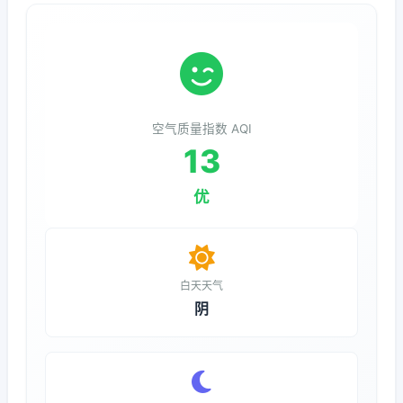
空气质量指数 AQI
13
优
白天天气
阴