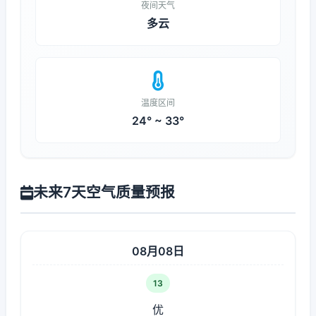
夜间天气
多云
温度区间
24° ~ 33°
未来7天空气质量预报
08月08日
13
优