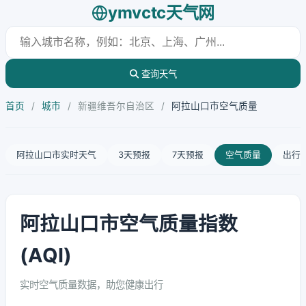
ymvctc天气网
查询天气
首页
/
城市
/
新疆维吾尔自治区
/
阿拉山口市空气质量
阿拉山口市实时天气
3天预报
7天预报
空气质量
出行
阿拉山口市空气质量指数
(AQI)
实时空气质量数据，助您健康出行