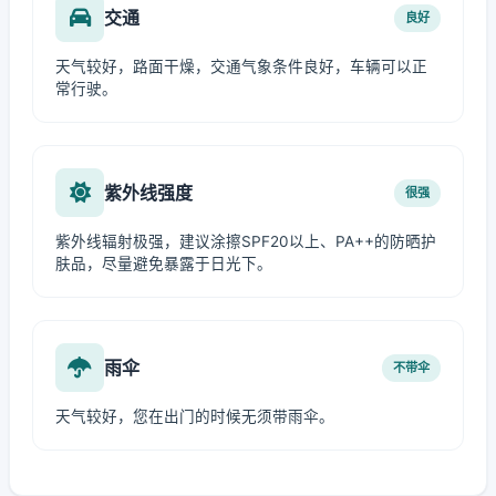
交通
良好
天气较好，路面干燥，交通气象条件良好，车辆可以正
常行驶。
紫外线强度
很强
紫外线辐射极强，建议涂擦SPF20以上、PA++的防晒护
肤品，尽量避免暴露于日光下。
雨伞
不带伞
天气较好，您在出门的时候无须带雨伞。