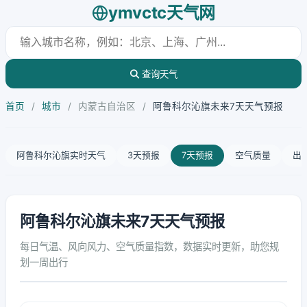
ymvctc天气网
查询天气
首页
/
城市
/
内蒙古自治区
/
阿鲁科尔沁旗未来7天天气预报
阿鲁科尔沁旗实时天气
3天预报
7天预报
空气质量
出
阿鲁科尔沁旗未来7天天气预报
每日气温、风向风力、空气质量指数，数据实时更新，助您规
划一周出行