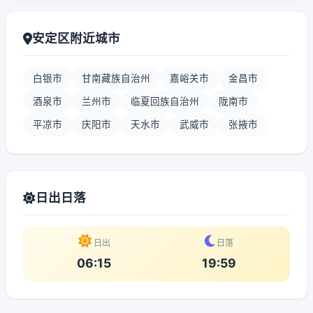
安定区附近城市
白银市
甘南藏族自治州
嘉峪关市
金昌市
酒泉市
兰州市
临夏回族自治州
陇南市
平凉市
庆阳市
天水市
武威市
张掖市
日出日落
日出
日落
06:15
19:59