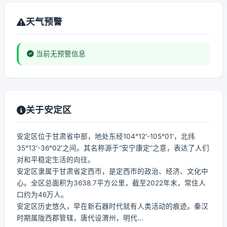
天气预警
当前无预警信息
关于安定区
安定区位于甘肃省中部，地处东经104°12′-105°01′，北纬
35°13′-36°02′之间。其名称源于“安宁康定”之意，表达了人们
对和平稳定生活的向往。
安定区隶属于甘肃省定西市，是定西市的政治、经济、文化中
心。全区总面积为3638.7平方公里，截至2022年末，常住人
口约为46万人。
安定区历史悠久，早在新石器时代就有人类活动的痕迹。秦汉
时期属陇西郡管辖，唐代设渭州，明代...