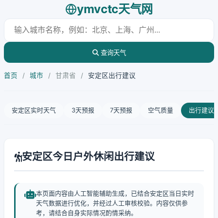
ymvctc天气网
查询天气
首页
/
城市
/
甘肃省
/
安定区出行建议
安定区实时天气
3天预报
7天预报
空气质量
出行建议
安定区今日户外休闲出行建议
本页面内容由人工智能辅助生成，已结合安定区当日实时
天气数据进行优化，并经过人工审核校验。内容仅供参
考，请结合自身实际情况酌情采纳。