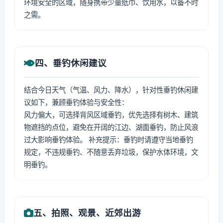
环境安全的区域，随身携带少量纸巾、饮用水，以备不时
之需。
四、垂钓休闲建议
结合今日天气（气温、风力、降水），针对性垂钓休闲建
议如下，兼顾垂钓体验与安全性：
风力偏大，可选择背风区域垂钓，优先选择有树木、建筑
物遮挡的点位，避免在开阔的江边、湖面垂钓，防止风浪
过大影响垂钓体验。 补充提示：垂钓时请遵守当地垂钓
规定，不违规垂钓、不随意丢弃垃圾，保护水体环境，文
明垂钓。
五、拍照、观景、近郊出游