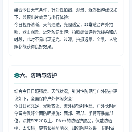
结合今日天气条件，针对性拍照、观景、近郊出游建议如
下，兼顾出片效果与出行体验：
今日视野清晰，天气通透，光照适宜，非常适合户外拍
照、登山观景、近郊短途出游：拍照建议选择光线柔和的
时段，此时不易出现逆光、过曝，拍摄远景、全景、人物
照都能获得良好效果。
六、防晒与防护
结合今日日照强度、天气状况，针对性防晒与户外防护建
议如下，全面保障户外休闲安全：
今日日照充足，光照较强，紫外线辐射明显，户外长时间
停留需做好全面防晒措施：面部、颈部、手臂等暴露部
位，涂抹SPF20以上、PA++的防晒护肤品，佩戴防晒
帽、太阳镜，穿着长袖防晒衣，加强防晒效果。 同时做