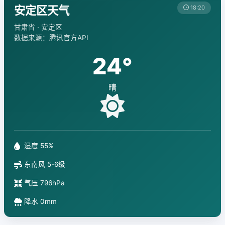
安定区天气
18:20
甘肃省 · 安定区
数据来源：腾讯官方API
24°
晴
湿度 55%
东南风 5-6级
气压 796hPa
降水 0mm