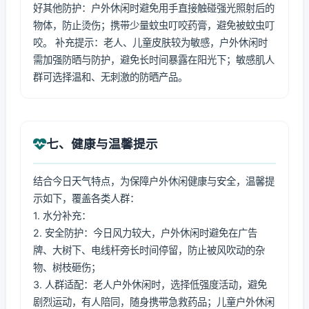
好其他防护：户外休闲时避免用手直接触碰强光照射后的
物体，防止烫伤；携带少量蚊虫叮咬药膏，避免被蚊虫叮
咬。 补充提示：老人、儿童皮肤较为敏感，户外休闲时
需加强防晒与防护，避免长时间暴露在阳光下；敏感肌人
群可选择温和、无刺激的防晒产品。
七、健康与温馨提示
结合今日天气特点，为保障户外休闲健康与安全，温馨提
示如下，覆盖各类人群：
1. 水分补充：
2. 安全防护：今日风力较大，户外休闲时避免在广告
牌、大树下、电线杆旁长时间停留，防止被风吹动的杂
物、树枝砸伤；
3. 人群适配：老人户外休闲时，选择低强度活动，避免
剧烈运动，有人陪同，随身携带急救药品；儿童户外休闲