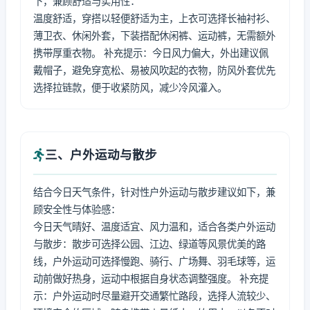
下，兼顾舒适与实用性：
温度舒适，穿搭以轻便舒适为主，上衣可选择长袖衬衫、
薄卫衣、休闲外套，下装搭配休闲裤、运动裤，无需额外
携带厚重衣物。 补充提示：今日风力偏大，外出建议佩
戴帽子，避免穿宽松、易被风吹起的衣物，防风外套优先
选择拉链款，便于收紧防风，减少冷风灌入。
三、户外运动与散步
结合今日天气条件，针对性户外运动与散步建议如下，兼
顾安全性与体验感：
今日天气晴好、温度适宜、风力温和，适合各类户外运动
与散步：散步可选择公园、江边、绿道等风景优美的路
线，户外运动可选择慢跑、骑行、广场舞、羽毛球等，运
动前做好热身，运动中根据自身状态调整强度。 补充提
示：户外运动时尽量避开交通繁忙路段，选择人流较少、