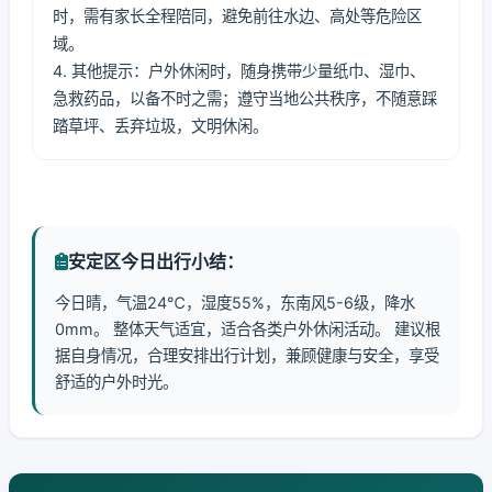
时，需有家长全程陪同，避免前往水边、高处等危险区
域。
4. 其他提示：户外休闲时，随身携带少量纸巾、湿巾、
急救药品，以备不时之需；遵守当地公共秩序，不随意踩
踏草坪、丢弃垃圾，文明休闲。
安定区今日出行小结：
今日晴，气温24℃，湿度55%，东南风5-6级，降水
0mm。 整体天气适宜，适合各类户外休闲活动。 建议根
据自身情况，合理安排出行计划，兼顾健康与安全，享受
舒适的户外时光。