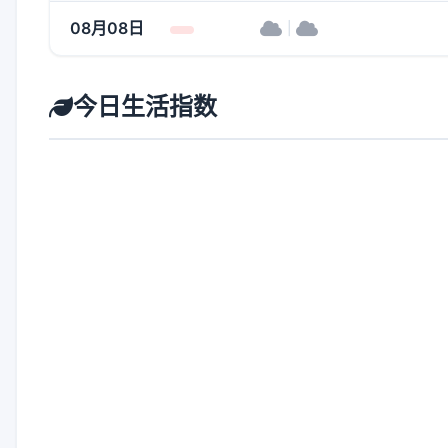
08月08日
|
今日生活指数