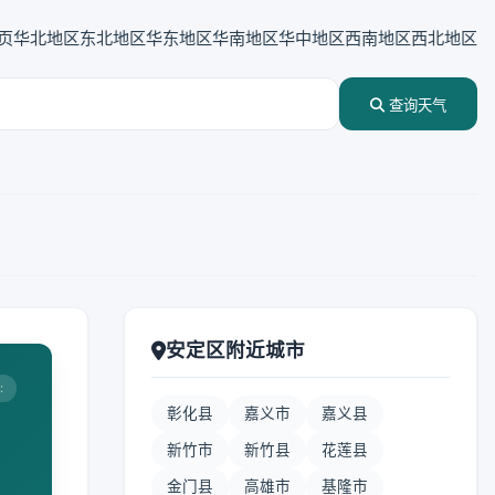
页
华北地区
东北地区
华东地区
华南地区
华中地区
西南地区
西北地区
查询天气
安定区附近城市
:
彰化县
嘉义市
嘉义县
新竹市
新竹县
花莲县
金门县
高雄市
基隆市