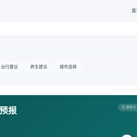
首
出行建议
养生建议
城市选择
天预报
更新于 