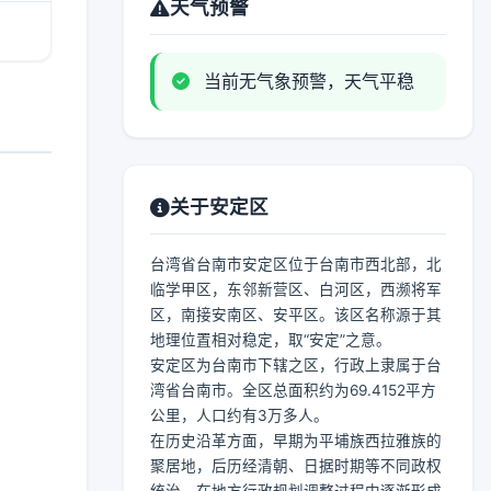
天气预警
当前无气象预警，天气平稳
关于安定区
台湾省台南市安定区位于台南市西北部，北
临学甲区，东邻新营区、白河区，西濒将军
区，南接安南区、安平区。该区名称源于其
地理位置相对稳定，取“安定”之意。
安定区为台南市下辖之区，行政上隶属于台
湾省台南市。全区总面积约为69.4152平方
公里，人口约有3万多人。
在历史沿革方面，早期为平埔族西拉雅族的
聚居地，后历经清朝、日据时期等不同政权