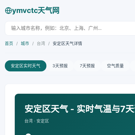
ymvctc天气网
首页
/
城市
/
台湾
/
安定区天气详情
安定区实时天气
3天预报
7天预报
空气质量
安定区天气 - 实时气温与7
台湾 · 安定区