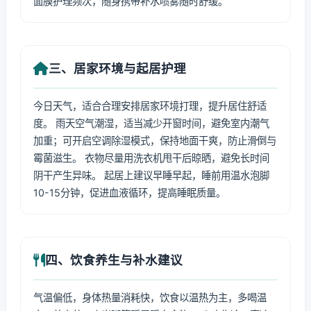
面膜护理频次，随身携带补水喷雾随时舒缓。
三、居家环境与起居护理
今日天气，适合合理安排居家环境打理，提升居住舒适
度。 雨天空气潮湿，适当减少开窗时间，避免室内潮气
加重；可开启空调除湿模式，保持地面干爽，防止滑倒与
霉菌滋生。 衣物尽量用洗衣机甩干后晾晒，避免长时间
阴干产生异味。 起居上建议早睡早起，睡前用温水泡脚
10-15分钟，促进血液循环，提高睡眠质量。
四、饮食养生与补水建议
气温偏低，身体热量消耗快，饮食以温热为主，多喝温