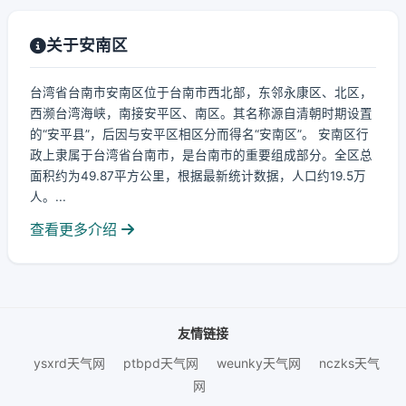
关于安南区
台湾省台南市安南区位于台南市西北部，东邻永康区、北区，
西濒台湾海峡，南接安平区、南区。其名称源自清朝时期设置
的“安平县”，后因与安平区相区分而得名“安南区”。 安南区行
政上隶属于台湾省台南市，是台南市的重要组成部分。全区总
面积约为49.87平方公里，根据最新统计数据，人口约19.5万
人。...
查看更多介绍
友情链接
ysxrd天气网
ptbpd天气网
weunky天气网
nczks天气
网