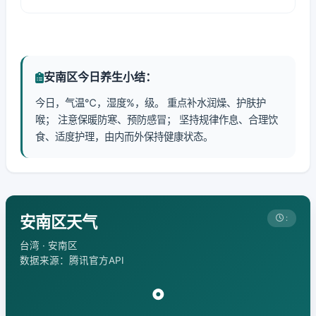
安南区今日养生小结：
今日，气温℃，湿度%，级。 重点补水润燥、护肤护
喉； 注意保暖防寒、预防感冒； 坚持规律作息、合理饮
食、适度护理，由内而外保持健康状态。
安南区天气
:
台湾 · 安南区
数据来源：腾讯官方API
°