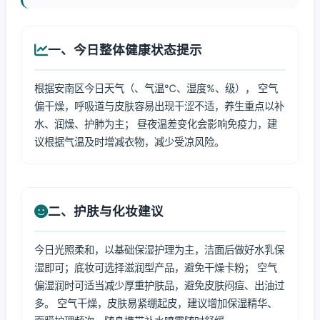
一、今日整体健康状态提示
根据安南区今日天气（、气温℃、湿度%、级）， 空气
偏干燥，呼吸道与皮肤容易出现干涩不适，养生重点以补
水、润燥、护肺为主； 昼夜温差变化会影响免疫力，建
议根据气温及时增减衣物，减少受凉风险。
二、护肤与化妆建议
今日光照柔和，以基础保湿护理为主，洁面后做好水乳保
湿即可；底妆可选择滋润型产品，避免干燥卡粉； 空气
偏湿润时可适当减少厚重护肤品，避免皮肤闷痘、出油过
多。 空气干燥，皮肤易紧绷起皮，建议增加保湿精华、