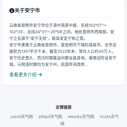
关于安宁市
云南省昆明市安宁市位于滇中高原中部，东经102°07′～
102°35′、北纬24°31′～25°06′之间，地处昆明市西南部。安
宁之名源于“安宁无扰”，取其安定宁和之意。
安宁市隶属于云南省昆明市，是昆明市下辖的县级市。全市总
面积为1301平方千米，截至2022年末，常住人口约40万人。
安宁历史悠久，西汉时期属益州郡谷昌县地，唐南诏时设安宁
城，元明清时期均为安宁州，民国年间改称...
查看更多介绍
友情链接
ysxrd天气网
ptbpd天气网
weunky天气网
nczks天气
网