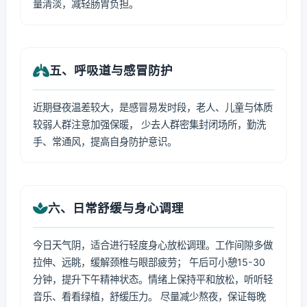
量清淡，减轻肠胃负担。
五、呼吸道与感冒防护
近期昼夜温差较大，是感冒易发时段，老人、儿童与体质
较弱人群注意加强保暖， 少去人群密集封闭场所，勤洗
手、常通风，提高自身防护意识。
六、日常舒缓与身心调理
今日天气阴，适合进行轻度身心放松调理。工作间隙多做
拉伸、远眺，缓解颈椎与眼部疲劳； 午后可小憩15-30
分钟，提升下午精神状态。情绪上保持平和放松，听听轻
音乐、看看绿植，舒缓压力。 尽量减少熬夜，保证每晚