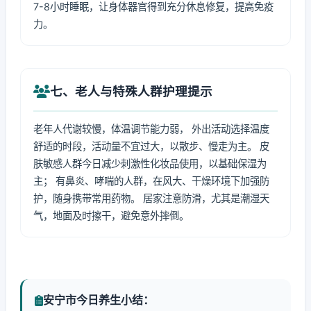
7-8小时睡眠，让身体器官得到充分休息修复，提高免疫
力。
七、老人与特殊人群护理提示
老年人代谢较慢，体温调节能力弱， 外出活动选择温度
舒适的时段，活动量不宜过大，以散步、慢走为主。 皮
肤敏感人群今日减少刺激性化妆品使用，以基础保湿为
主； 有鼻炎、哮喘的人群，在风大、干燥环境下加强防
护，随身携带常用药物。 居家注意防滑，尤其是潮湿天
气，地面及时擦干，避免意外摔倒。
安宁市今日养生小结：