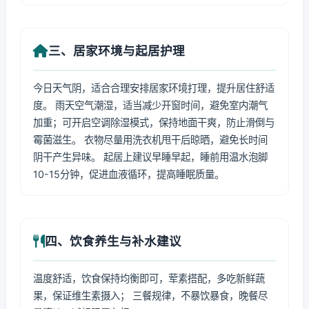
三、居家环境与起居护理
今日天气阴，适合合理安排居家环境打理，提升居住舒适
度。 雨天空气潮湿，适当减少开窗时间，避免室内潮气
加重；可开启空调除湿模式，保持地面干爽，防止滑倒与
霉菌滋生。 衣物尽量用洗衣机甩干后晾晒，避免长时间
阴干产生异味。 起居上建议早睡早起，睡前用温水泡脚
10-15分钟，促进血液循环，提高睡眠质量。
四、饮食养生与补水建议
温度舒适，饮食保持均衡即可，荤素搭配，多吃新鲜蔬
果，保证维生素摄入； 三餐规律，不暴饮暴食，晚餐尽