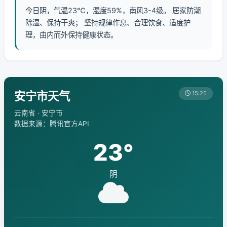
今日阴，气温23℃，湿度59%，南风3-4级。 居家防潮
除湿、保持干爽； 坚持规律作息、合理饮食、适度护
理，由内而外保持健康状态。
安宁市天气
15:25
云南省 · 安宁市
数据来源：腾讯官方API
23°
阴