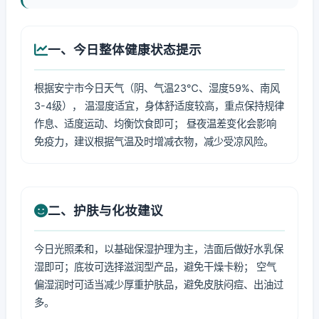
一、今日整体健康状态提示
根据安宁市今日天气（阴、气温23℃、湿度59%、南风
3-4级）， 温湿度适宜，身体舒适度较高，重点保持规律
作息、适度运动、均衡饮食即可； 昼夜温差变化会影响
免疫力，建议根据气温及时增减衣物，减少受凉风险。
二、护肤与化妆建议
今日光照柔和，以基础保湿护理为主，洁面后做好水乳保
湿即可；底妆可选择滋润型产品，避免干燥卡粉； 空气
偏湿润时可适当减少厚重护肤品，避免皮肤闷痘、出油过
多。