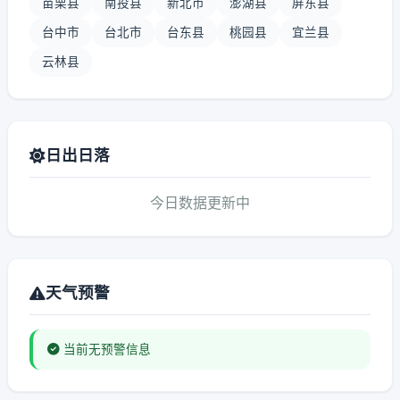
苗栗县
南投县
新北市
澎湖县
屏东县
台中市
台北市
台东县
桃园县
宜兰县
云林县
日出日落
今日数据更新中
天气预警
当前无预警信息