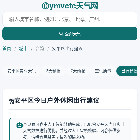
ymvctc天气网
查询天气
首页
/
城市
/
台湾
/
安平区出行建议
安平区实时天气
3天预报
7天预报
空气质量
出行建议
安平区今日户外休闲出行建议
本页面内容由人工智能辅助生成，已结合安平区当日实时
天气数据进行优化，并经过人工审核校验。内容仅供参
考，请结合自身实际情况酌情采纳。