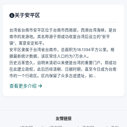
关于安平区
台湾省台南市安平区位于台南市西南部，西濒台湾海峡，是台
南市的发源地。其名称源于郑成功收复台湾后设立的“安平
镇”，寓意安定和平。
安平区隶属于台湾省台南市，总面积为18.1394平方公里。根
据最新统计数据，该区常住人口约为7万余人。
历史沿革悠久，自明末清初以来便是台湾的重要门户。郑成功
在此建立政权，此后历经清朝、日据时期，直至今日成为台南
市的一个行政区。区内保留了众多古迹遗址，如...
查看更多介绍
友情链接