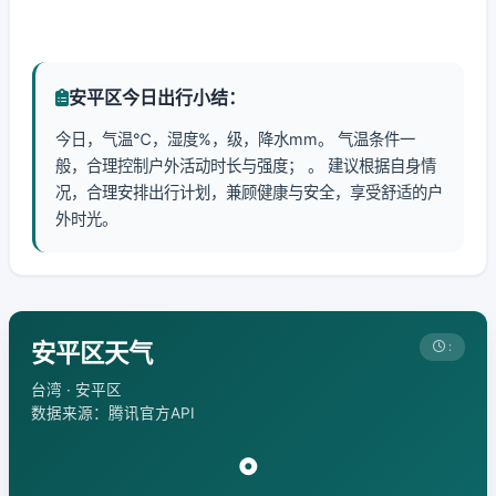
安平区今日出行小结：
今日，气温℃，湿度%，级，降水mm。 气温条件一
般，合理控制户外活动时长与强度； 。 建议根据自身情
况，合理安排出行计划，兼顾健康与安全，享受舒适的户
外时光。
安平区天气
:
台湾 · 安平区
数据来源：腾讯官方API
°