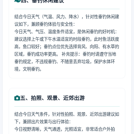
四、垂钓休闲建议
结合今日天气（气温、风力、降水），针对性垂钓休闲建
议如下，兼顾垂钓体验与安全性：
今日天气、气压、温度条件适宜，是休闲垂钓的好时机：
建议选择上午或下午水温适宜的时段垂钓，此时鱼活跃度
高，鱼口较好；垂钓点位优先选择背风、向阳、有水草的
区域，垂钓成功率更高。 补充提示：垂钓时请遵守当地
垂钓规定，不违规垂钓、不随意丢弃垃圾，保护水体环
境，文明垂钓。
五、拍照、观景、近郊出游
结合今日天气条件，针对性拍照、观景、近郊出游建议如
下，兼顾出片效果与出行体验：
今日视野清晰，天气通透，光照适宜，非常适合户外拍