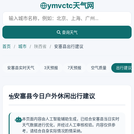
ymvctc天气网
查询天气
首页
/
城市
/
陕西省
/
安塞县出行建议
安塞县实时天气
3天预报
7天预报
空气质量
出行建议
安塞县今日户外休闲出行建议
本页面内容由人工智能辅助生成，已结合安塞县当日实时
天气数据进行优化，并经过人工审核校验。内容仅供参
考，请结合自身实际情况酌情采纳。