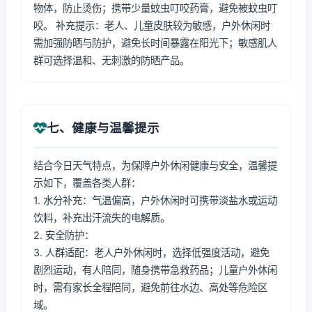
物体，防止烫伤；携带少量蚊虫叮咬药膏，避免被蚊虫叮
咬。 补充提示：老人、儿童皮肤较为敏感，户外休闲时
需加强防晒与防护，避免长时间暴露在阳光下；敏感肌人
群可选择温和、无刺激的防晒产品。
七、健康与温馨提示
结合今日天气特点，为保障户外休闲健康与安全，温馨提
示如下，覆盖各类人群：
1. 水分补充：气温偏高，户外休闲时可携带淡盐水或运动
饮料，补充出汗流失的电解质。
2. 安全防护：
3. 人群适配：老人户外休闲时，选择低强度活动，避免
剧烈运动，有人陪同，随身携带急救药品；儿童户外休闲
时，需有家长全程陪同，避免前往水边、高处等危险区
域。