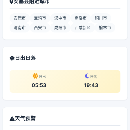
安塞县附近城市
安康市
宝鸡市
汉中市
商洛市
铜川市
渭南市
西安市
咸阳市
西咸新区
榆林市
日出日落
日出
日落
05:53
19:43
天气预警