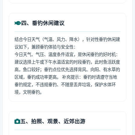
四、垂钓休闲建议
结合今日天气（气温、风力、降水），针对性垂钓休闲建
议如下，兼顾垂钓体验与安全性：
今日天气、气压、温度条件适宜，是休闲垂钓的好时机：
建议选择上午或下午水温适宜的时段垂钓，此时鱼活跃度
高，鱼口较好；垂钓点位优先选择背风、向阳、有水草的
区域，垂钓成功率更高。 补充提示：垂钓时请遵守当地
垂钓规定，不违规垂钓、不随意丢弃垃圾，保护水体环
境，文明垂钓。
五、拍照、观景、近郊出游