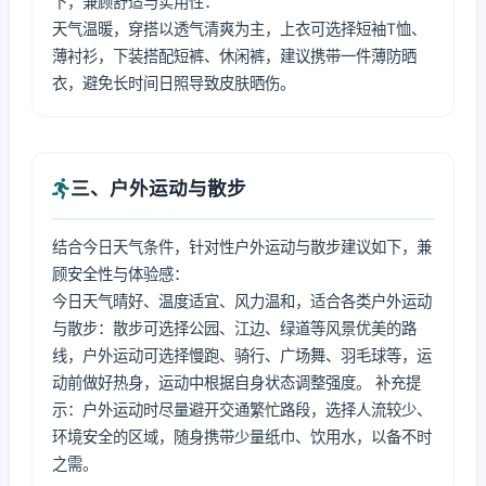
下，兼顾舒适与实用性：
天气温暖，穿搭以透气清爽为主，上衣可选择短袖T恤、
薄衬衫，下装搭配短裤、休闲裤，建议携带一件薄防晒
衣，避免长时间日照导致皮肤晒伤。
三、户外运动与散步
结合今日天气条件，针对性户外运动与散步建议如下，兼
顾安全性与体验感：
今日天气晴好、温度适宜、风力温和，适合各类户外运动
与散步：散步可选择公园、江边、绿道等风景优美的路
线，户外运动可选择慢跑、骑行、广场舞、羽毛球等，运
动前做好热身，运动中根据自身状态调整强度。 补充提
示：户外运动时尽量避开交通繁忙路段，选择人流较少、
环境安全的区域，随身携带少量纸巾、饮用水，以备不时
之需。