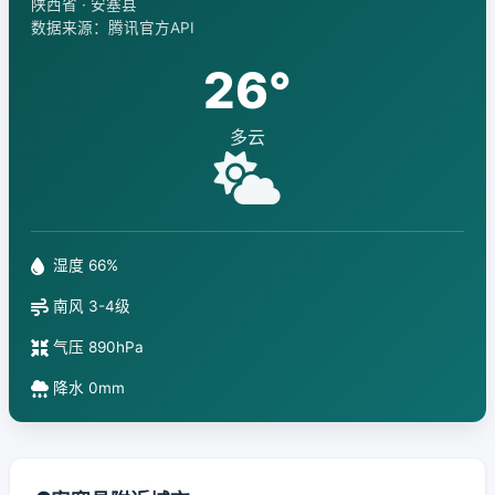
陕西省 · 安塞县
数据来源：腾讯官方API
26°
多云
湿度 66%
南风 3-4级
气压 890hPa
降水 0mm