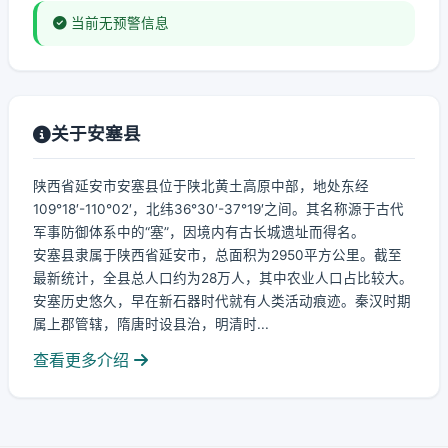
当前无预警信息
关于安塞县
陕西省延安市安塞县位于陕北黄土高原中部，地处东经
109°18′-110°02′，北纬36°30′-37°19′之间。其名称源于古代
军事防御体系中的“塞”，因境内有古长城遗址而得名。
安塞县隶属于陕西省延安市，总面积为2950平方公里。截至
最新统计，全县总人口约为28万人，其中农业人口占比较大。
安塞历史悠久，早在新石器时代就有人类活动痕迹。秦汉时期
属上郡管辖，隋唐时设县治，明清时...
查看更多介绍