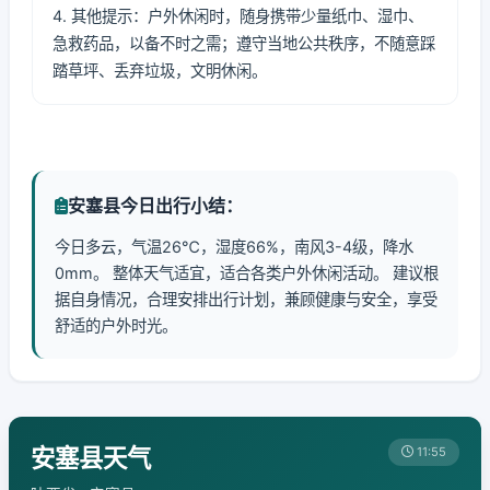
4. 其他提示：户外休闲时，随身携带少量纸巾、湿巾、
急救药品，以备不时之需；遵守当地公共秩序，不随意踩
踏草坪、丢弃垃圾，文明休闲。
安塞县今日出行小结：
今日多云，气温26℃，湿度66%，南风3-4级，降水
0mm。 整体天气适宜，适合各类户外休闲活动。 建议根
据自身情况，合理安排出行计划，兼顾健康与安全，享受
舒适的户外时光。
安塞县天气
11:55