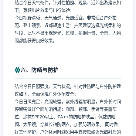
结合今日天气条件，针对性拍照、观景、近郊出游建议如
下，兼顾出片效果与出行体验：
今日视野清晰，天气通透，光照适宜，非常适合户外拍
照、登山观景、近郊短途出游：拍照建议选择光线柔和的
时段，此时不易出现逆光、过曝，拍摄远景、全景、人物
照都能获得良好效果。
六、防晒与防护
结合今日日照强度、天气状况，针对性防晒与户外防护建
议如下，全面保障户外休闲安全：
今日日照充足，光照较强，紫外线辐射明显，户外长时间
停留需做好全面防晒措施：面部、颈部、手臂等暴露部
位，涂抹SPF20以上、PA++的防晒护肤品，佩戴防晒
帽、太阳镜，穿着长袖防晒衣，加强防晒效果。 同时做
好其他防护：户外休闲时避免用手直接触碰强光照射后的