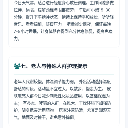
今日天气雾，适合进行轻度身心放松调理。工作间隙多做
拉伸、远眺，缓解颈椎与眼部疲劳； 午后可小憩15-30
分钟，提升下午精神状态。情绪上保持平和放松，听听轻
音乐、看看绿植，舒缓压力。 尽量减少熬夜，保证每晚
7-8小时睡眠，让身体器官得到充分休息修复，提高免疫
力。
七、老人与特殊人群护理提示
老年人代谢较慢，体温调节能力弱， 外出活动选择温度
舒适的时段，活动量不宜过大，以散步、慢走为主。 皮
肤敏感人群今日减少刺激性化妆品使用，以基础保湿为
主； 有鼻炎、哮喘的人群，在风大、干燥环境下加强防
护，随身携带常用药物。 居家注意防滑，尤其是潮湿天
气，地面及时擦干，避免意外摔倒。