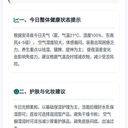
一、今日整体健康状态提示
根据安泽县今日天气（雾、气温21℃、湿度100%、东南
风4-5级）， 空气湿度较大，体感偏闷，容易出现困倦乏
力，养生重点以祛湿、健脾、提神为主； 昼夜温差变化
会影响免疫力，建议根据气温及时增减衣物，减少受凉风
险。
二、护肤与化妆建议
今日光照柔和，以基础保湿护理为主，洁面后做好水乳保
湿即可；底妆可选择滋润型产品，避免干燥卡粉； 空气
偏湿润时可适当减少厚重护肤品，避免皮肤闷痘、出油过