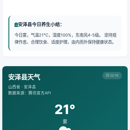
安泽县今日养生小结：
今日雾，气温21℃，湿度100%，东南风4-5级。 坚持规
律作息、合理饮食、适度护理，由内而外保持健康状态。
安泽县天气
22:10
山西省 · 安泽县
数据来源：腾讯官方API
21°
雾