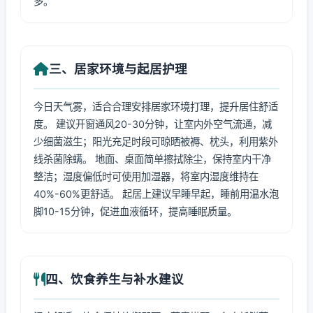
多。
三、居家环境与起居护理
今日天气雾，适合合理安排居家环境打理，提升居住舒适
度。 建议开窗通风20-30分钟，让室内外空气流通，减
少细菌滋生；阳光充足时段可晾晒被褥、枕头，利用紫外
线杀菌除螨。 地面、桌面简单擦拭除尘，保持室内干净
整洁；湿度偏低时可使用加湿器，将室内湿度维持在
40%-60%更舒适。 起居上建议早睡早起，睡前用温水泡
脚10-15分钟，促进血液循环，提高睡眠质量。
四、饮食养生与补水建议