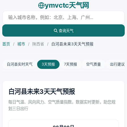
ymvctc天气网
查询天气
首页
/
城市
/
陕西省
/
白河县未来3天天气预报
白河县实时天气
3天预报
7天预报
空气质量
出行建议
白河县未来3天天气预报
每日气温、风向风力、空气质量指数，数据实时更新，助您规
划三日出行