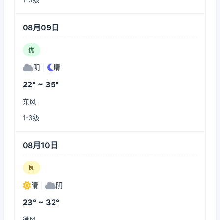
1-3级
08月09日
优
阴
|
晴
22° ~ 35°
东风
1-3级
08月10日
良
晴
|
阴
23° ~ 32°
微风