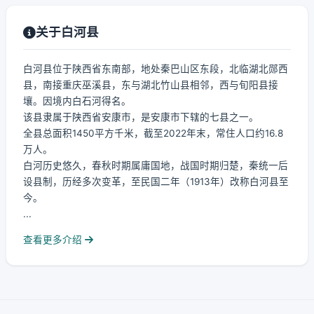
关于白河县
白河县位于陕西省东南部，地处秦巴山区东段，北临湖北郧西
县，南接重庆巫溪县，东与湖北竹山县相邻，西与旬阳县接
壤。因境内白石河得名。
该县隶属于陕西省安康市，是安康市下辖的七县之一。
全县总面积1450平方千米，截至2022年末，常住人口约16.8
万人。
白河历史悠久，春秋时期属庸国地，战国时期归楚，秦统一后
设县制，历经多次变革，至民国二年（1913年）改称白河县至
今。
...
查看更多介绍