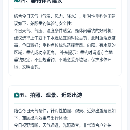
四、垂钓休闲建议
结合今日天气（气温、风力、降水），针对性垂钓休闲建
议如下，兼顾垂钓体验与安全性：
今日天气、气压、温度条件适宜，是休闲垂钓的好时机：
建议选择上午或下午水温适宜的时段垂钓，此时鱼活跃度
高，鱼口较好；垂钓点位优先选择背风、向阳、有水草的
区域，垂钓成功率更高。 补充提示：垂钓时请遵守当地
垂钓规定，不违规垂钓、不随意丢弃垃圾，保护水体环
境，文明垂钓。
五、拍照、观景、近郊出游
结合今日天气条件，针对性拍照、观景、近郊出游建议如
下，兼顾出片效果与出行体验：
今日视野清晰，天气通透，光照适宜，非常适合户外拍