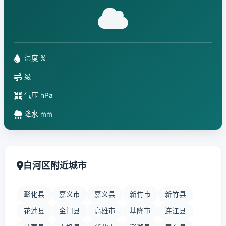
湿度 %
级
气压 hPa
降水 mm
白河区附近城市
彰化县
嘉义市
嘉义县
新竹市
新竹县
花莲县
金门县
高雄市
基隆市
连江县