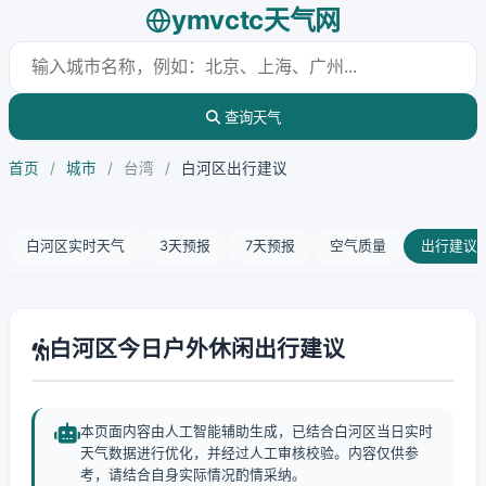
ymvctc天气网
查询天气
首页
/
城市
/
台湾
/
白河区出行建议
白河区实时天气
3天预报
7天预报
空气质量
出行建议
白河区今日户外休闲出行建议
本页面内容由人工智能辅助生成，已结合白河区当日实时
天气数据进行优化，并经过人工审核校验。内容仅供参
考，请结合自身实际情况酌情采纳。