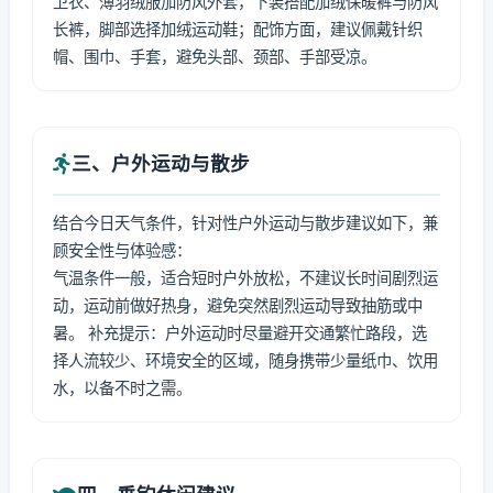
卫衣、薄羽绒服加防风外套，下装搭配加绒保暖裤与防风
长裤，脚部选择加绒运动鞋；配饰方面，建议佩戴针织
帽、围巾、手套，避免头部、颈部、手部受凉。
三、户外运动与散步
结合今日天气条件，针对性户外运动与散步建议如下，兼
顾安全性与体验感：
气温条件一般，适合短时户外放松，不建议长时间剧烈运
动，运动前做好热身，避免突然剧烈运动导致抽筋或中
暑。 补充提示：户外运动时尽量避开交通繁忙路段，选
择人流较少、环境安全的区域，随身携带少量纸巾、饮用
水，以备不时之需。