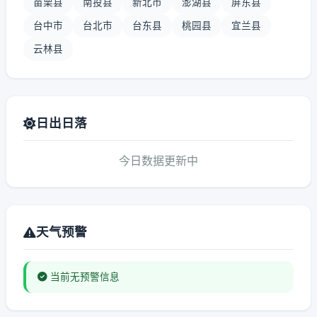
苗栗县
南投县
新北市
澎湖县
屏东县
台中市
台北市
台东县
桃园县
宜兰县
云林县
日出日落
今日数据更新中
天气预警
当前无预警信息