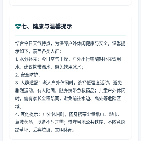
七、健康与温馨提示
结合今日天气特点，为保障户外休闲健康与安全，温馨提
示如下，覆盖各类人群：
1. 水分补充：今日空气干燥，户外出行需随时补充饮用
水，建议携带温水，避免饮用冰水；
2. 安全防护：
3. 人群适配：老人户外休闲时，选择低强度活动，避免
剧烈运动，有人陪同，随身携带急救药品；儿童户外休闲
时，需有家长全程陪同，避免前往水边、高处等危险区
域。
4. 其他提示：户外休闲时，随身携带少量纸巾、湿巾、
急救药品，以备不时之需；遵守当地公共秩序，不随意踩
踏草坪、丢弃垃圾，文明休闲。