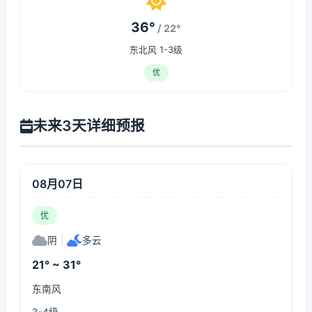
36°
/ 22°
东北风 1-3级
优
未来3天详细预报
08月07日
优
阴
|
多云
21° ~ 31°
东南风