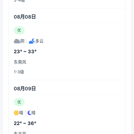
3-4级
08月08日
优
阴
|
多云
23° ~ 33°
东南风
1-3级
08月09日
优
晴
|
晴
22° ~ 36°
东北风