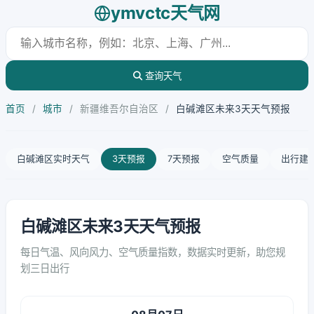
ymvctc天气网
查询天气
首页
/
城市
/
新疆维吾尔自治区
/
白碱滩区未来3天天气预报
白碱滩区实时天气
3天预报
7天预报
空气质量
出行建
白碱滩区未来3天天气预报
每日气温、风向风力、空气质量指数，数据实时更新，助您规
划三日出行