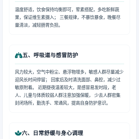
温度舒适，饮食保持均衡即可，荤素搭配，多吃新鲜蔬
果，保证维生素摄入； 三餐规律，不暴饮暴食，晚餐尽
量清淡，减轻肠胃负担。
五、呼吸道与感冒防护
风力较大，空气中粉尘、悬浮物增多，敏感人群尽量减少
迎风长时间停留； 回家后及时清洗面部、鼻腔，减少过
敏原附着。 近期昼夜温差较大，是感冒易发时段，老
人、儿童与体质较弱人群注意加强保暖， 少去人群密集
封闭场所，勤洗手、常通风，提高自身防护意识。
六、日常舒缓与身心调理