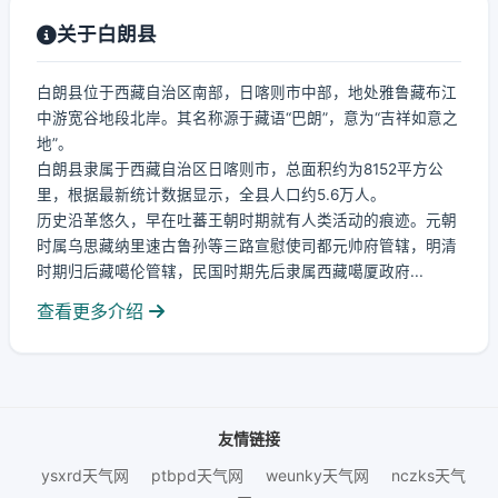
关于白朗县
白朗县位于西藏自治区南部，日喀则市中部，地处雅鲁藏布江
中游宽谷地段北岸。其名称源于藏语“巴朗”，意为“吉祥如意之
地”。
白朗县隶属于西藏自治区日喀则市，总面积约为8152平方公
里，根据最新统计数据显示，全县人口约5.6万人。
历史沿革悠久，早在吐蕃王朝时期就有人类活动的痕迹。元朝
时属乌思藏纳里速古鲁孙等三路宣慰使司都元帅府管辖，明清
时期归后藏噶伦管辖，民国时期先后隶属西藏噶厦政府...
查看更多介绍
友情链接
ysxrd天气网
ptbpd天气网
weunky天气网
nczks天气