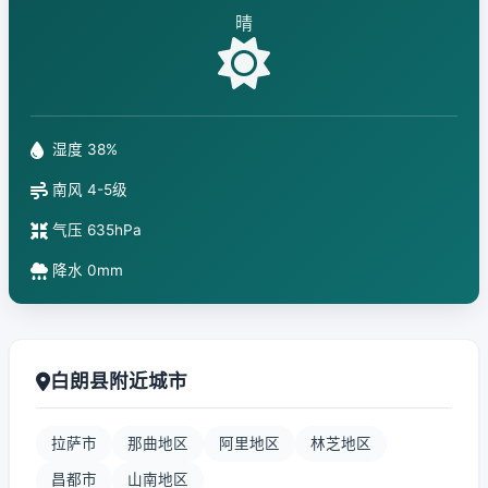
晴
湿度 38%
南风 4-5级
气压 635hPa
降水 0mm
白朗县附近城市
拉萨市
那曲地区
阿里地区
林芝地区
昌都市
山南地区