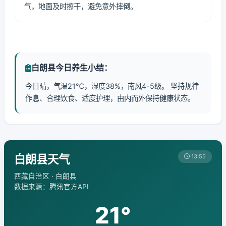
气，地面及时擦干，避免意外摔倒。
白朗县今日养生小结：
今日晴，气温21℃，湿度38%，南风4-5级。 坚持规律
作息、合理饮食、适度护理，由内而外保持健康状态。
白朗县天气
13:55
西藏自治区 · 白朗县
数据来源：腾讯官方API
21°