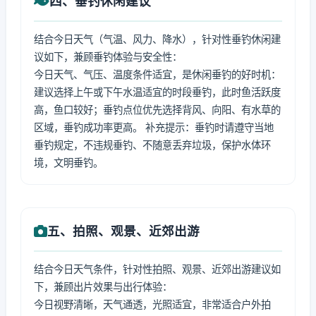
四、垂钓休闲建议
结合今日天气（气温、风力、降水），针对性垂钓休闲建
议如下，兼顾垂钓体验与安全性：
今日天气、气压、温度条件适宜，是休闲垂钓的好时机：
建议选择上午或下午水温适宜的时段垂钓，此时鱼活跃度
高，鱼口较好；垂钓点位优先选择背风、向阳、有水草的
区域，垂钓成功率更高。 补充提示：垂钓时请遵守当地
垂钓规定，不违规垂钓、不随意丢弃垃圾，保护水体环
境，文明垂钓。
五、拍照、观景、近郊出游
结合今日天气条件，针对性拍照、观景、近郊出游建议如
下，兼顾出片效果与出行体验：
今日视野清晰，天气通透，光照适宜，非常适合户外拍