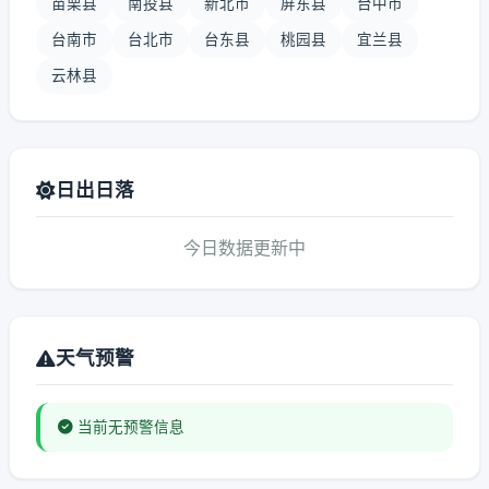
苗栗县
南投县
新北市
屏东县
台中市
台南市
台北市
台东县
桃园县
宜兰县
云林县
日出日落
今日数据更新中
天气预警
当前无预警信息