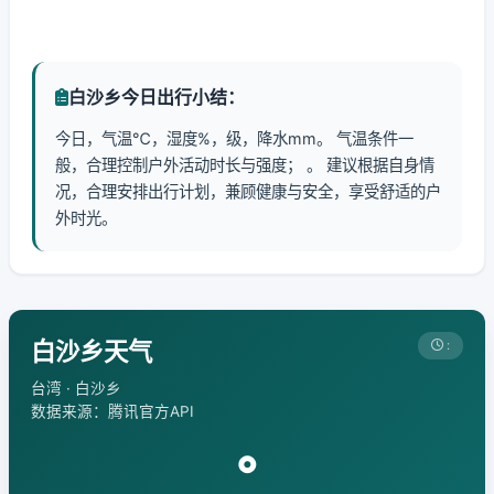
白沙乡今日出行小结：
今日，气温℃，湿度%，级，降水mm。 气温条件一
般，合理控制户外活动时长与强度； 。 建议根据自身情
况，合理安排出行计划，兼顾健康与安全，享受舒适的户
外时光。
白沙乡天气
:
台湾 · 白沙乡
数据来源：腾讯官方API
°