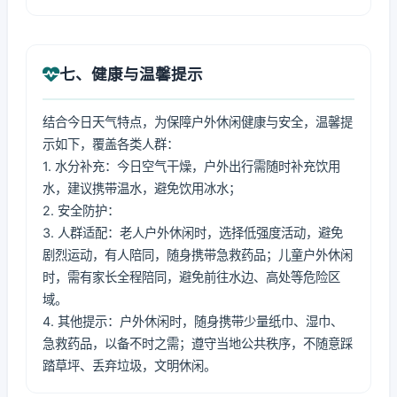
七、健康与温馨提示
结合今日天气特点，为保障户外休闲健康与安全，温馨提
示如下，覆盖各类人群：
1. 水分补充：今日空气干燥，户外出行需随时补充饮用
水，建议携带温水，避免饮用冰水；
2. 安全防护：
3. 人群适配：老人户外休闲时，选择低强度活动，避免
剧烈运动，有人陪同，随身携带急救药品；儿童户外休闲
时，需有家长全程陪同，避免前往水边、高处等危险区
域。
4. 其他提示：户外休闲时，随身携带少量纸巾、湿巾、
急救药品，以备不时之需；遵守当地公共秩序，不随意踩
踏草坪、丢弃垃圾，文明休闲。