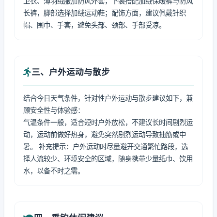
卫衣、薄羽绒服加防风外套，下装搭配加绒保暖裤与防风
长裤，脚部选择加绒运动鞋；配饰方面，建议佩戴针织
帽、围巾、手套，避免头部、颈部、手部受凉。
三、户外运动与散步
结合今日天气条件，针对性户外运动与散步建议如下，兼
顾安全性与体验感：
气温条件一般，适合短时户外放松，不建议长时间剧烈运
动，运动前做好热身，避免突然剧烈运动导致抽筋或中
暑。 补充提示：户外运动时尽量避开交通繁忙路段，选
择人流较少、环境安全的区域，随身携带少量纸巾、饮用
水，以备不时之需。