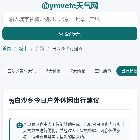
ymvctc天气网
查询天气
首页
/
城市
/
台湾
/
白沙乡出行建议
白沙乡实时天气
3天预报
7天预报
空气质量
出行建议
白沙乡今日户外休闲出行建议
本页面内容由人工智能辅助生成，已结合白沙乡当日实时
天气数据进行优化，并经过人工审核校验。内容仅供参
考，请结合自身实际情况酌情采纳。