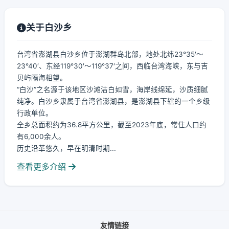
关于白沙乡
台湾省澎湖县白沙乡位于澎湖群岛北部，地处北纬23°35′～
23°40′、东经119°30′～119°37′之间，西临台湾海峡，东与吉
贝屿隔海相望。
“白沙”之名源于该地区沙滩洁白如雪，海岸线绵延，沙质细腻
纯净。白沙乡隶属于台湾省澎湖县，是澎湖县下辖的一个乡级
行政单位。
全乡总面积约为36.8平方公里，截至2023年底，常住人口约
有6,000余人。
历史沿革悠久，早在明清时期...
查看更多介绍
友情链接