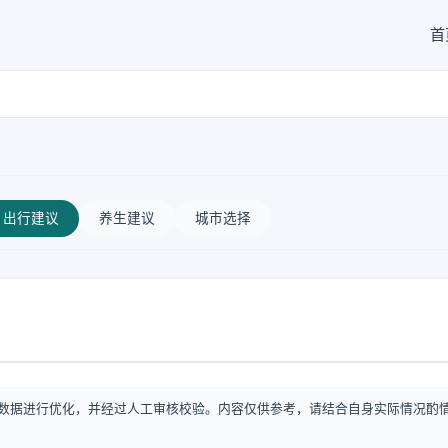
首
出行建议
养生建议
城市选择
数据进行优化，并经过人工审核校验。内容仅供参考，请结合自身实际情况酌