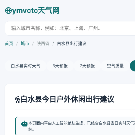
ymvctc天气网
首页
/
城市
/
陕西省
/
白水县出行建议
白水县实时天气
3天预报
7天预报
空气质量
白水县今日户外休闲出行建议
本页面内容由人工智能辅助生成，已结合白水县当日实时天气
纳。