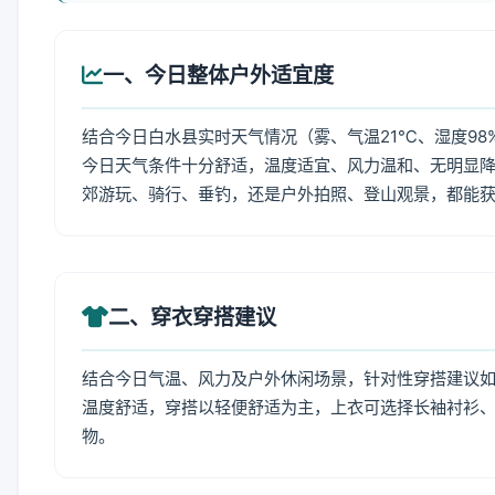
一、今日整体户外适宜度
结合今日白水县实时天气情况（雾、气温21℃、湿度98
今日天气条件十分舒适，温度适宜、风力温和、无明显
郊游玩、骑行、垂钓，还是户外拍照、登山观景，都能
二、穿衣穿搭建议
结合今日气温、风力及户外休闲场景，针对性穿搭建议
温度舒适，穿搭以轻便舒适为主，上衣可选择长袖衬衫
物。