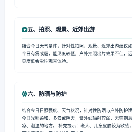
五、拍照、观景、近郊出游
结合今日天气条件，针对性拍照、观景、近郊出游建议
今日有雾或霾，能见度较低，户外拍照出片效果不佳，
见度低会影响观景体验。
六、防晒与防护
结合今日日照强度、天气状况，针对性防晒与户外防护
今日光照柔和，多云或阴天，紫外线辐射较弱，无需刻
凉、潮湿的地方。 补充提示：老人、儿童皮肤较为敏感