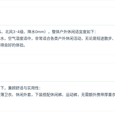
%、北风3-4级、降水0mm），整体户外休闲适宜度如下：
降水，空气湿度适中，非常适合各类户外休闲活动，无论是短途散步
获得良好的体验。
如下，兼顾舒适与实用性：
、薄卫衣、休闲外套，下装搭配休闲裤、运动裤，无需额外携带厚重