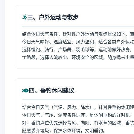
三、户外运动与散步
结合今日天气条件，针对性户外运动与散步建议如下，
今日天气晴好、温度适宜、风力温和，适合各类户外运
选择慢跑、骑行、广场舞、羽毛球等，运动前做好热身，
忙路段，选择人流较少、环境安全的区域，随身携带少
四、垂钓休闲建议
结合今日天气（气温、风力、降水），针对性垂钓休闲
今日天气、气压、温度条件适宜，是休闲垂钓的好时机
好；垂钓点位优先选择背风、向阳、有水草的区域，垂钓
随意丢弃垃圾，保护水体环境，文明垂钓。