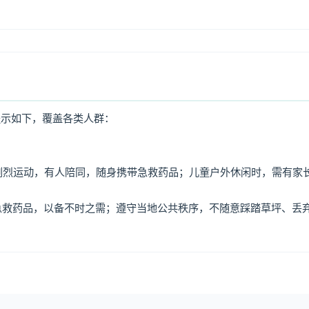
提示如下，覆盖各类人群：
免剧烈运动，有人陪同，随身携带急救药品；儿童户外休闲时，需有家
、急救药品，以备不时之需；遵守当地公共秩序，不随意踩踏草坪、丢