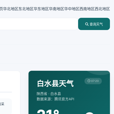
页
华北地区
东北地区
华东地区
华南地区
华中地区
西南地区
西北地区
查询天气
白水县天气
07:20
陕西省 · 白水县
数据来源：腾讯官方API
情采