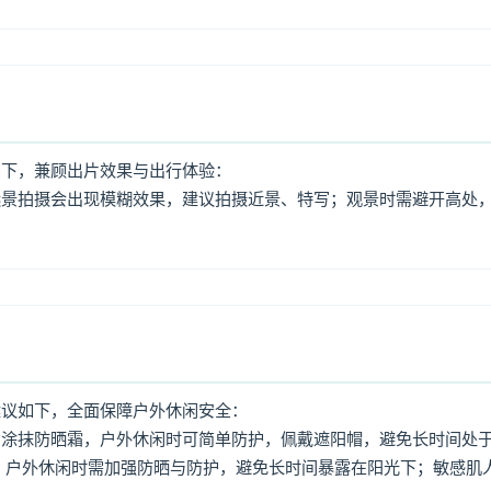
如下，兼顾出片效果与出行体验：
远景拍摄会出现模糊效果，建议拍摄近景、特写；观景时需避开高处
建议如下，全面保障户外休闲安全：
意涂抹防晒霜，户外休闲时可简单防护，佩戴遮阳帽，避免长时间处
，户外休闲时需加强防晒与防护，避免长时间暴露在阳光下；敏感肌