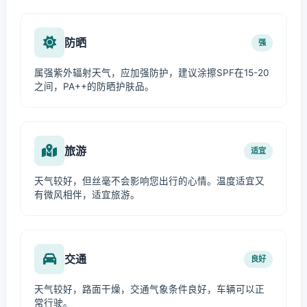
防晒
强
属强紫外辐射天气，应加强防护，建议涂擦SPF在15-20
之间，PA++的防晒护肤品。
旅游
适宜
天气较好，但丝毫不会影响您出行的心情。温度适宜又
有微风相伴，适宜旅游。
交通
良好
天气较好，路面干燥，交通气象条件良好，车辆可以正
常行驶。