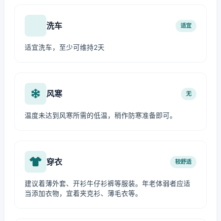
洗车
适宜
适宜洗车，至少可维持2天
风寒
无
温度未达到风寒所需的低温，稍作防寒准备即可。
穿衣
较舒适
建议着薄外套、开衫牛仔衫裤等服装。年老体弱者应适
当添加衣物，宜着夹克衫、薄毛衣等。