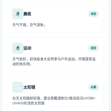
晨练
适宜
天气不错，空气清新。
运动
适宜
天气较好，赶快投身大自然参与户外运动，尽情感受运
动的快乐吧。
太阳镜
必要
白天太阳辐射较强，建议佩戴透射比1级且标注UV380-
UV400的浅色太阳镜