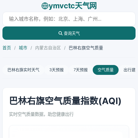
ymvctc天气网
查询天气
首页
/
城市
/
内蒙古自治区
/
巴林右旗空气质量
巴林右旗实时天气
3天预报
7天预报
空气质量
出行建
巴林右旗空气质量指数(AQI)
实时空气质量数据，助您健康出行