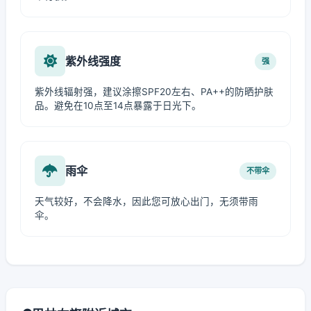
紫外线强度
强
紫外线辐射强，建议涂擦SPF20左右、PA++的防晒护肤
品。避免在10点至14点暴露于日光下。
雨伞
不带伞
天气较好，不会降水，因此您可放心出门，无须带雨
伞。