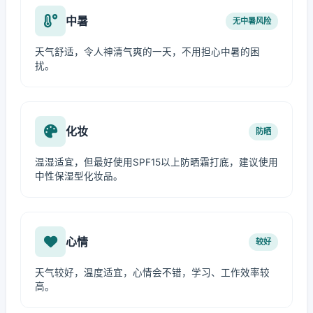
中暑
无中暑风险
天气舒适，令人神清气爽的一天，不用担心中暑的困
扰。
化妆
防晒
温湿适宜，但最好使用SPF15以上防晒霜打底，建议使用
中性保湿型化妆品。
心情
较好
天气较好，温度适宜，心情会不错，学习、工作效率较
高。