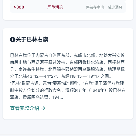
>300
严重污染
停留在室内，减少通风
关于巴林右旗
巴林右旗位于内蒙古自治区东部、赤峰市北部，地处大兴安岭
南段山地与西辽河平原过渡带，东邻阿鲁科尔沁旗，西接林西
县，南连翁牛特旗，北靠锡林郭勒盟西乌珠穆沁旗，地理坐标
介于北纬43°12′—44°27′、东经118°15′—119°47′之间。
“巴林”系蒙古语，意为“要塞”或“哨所”，“右旗”源于清代八旗建
制中按方位划分的行政命名，清顺治五年（1648年）设巴林右
翼旗，隶属昭乌达盟，194...
查看完整介绍