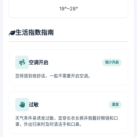
19°~28°
生活指数指南
空调开启
较少开启
您将感到很舒适，一般不需要开启空调。
过敏
易发
天气条件易诱发过敏，宜穿长衣长裤并佩戴好眼镜和口
罩，外出归来时及时清洁手和口鼻。