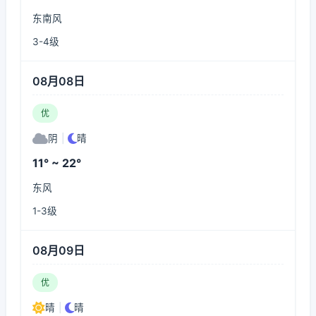
东南风
3-4级
08月08日
优
阴
|
晴
11° ~ 22°
东风
1-3级
08月09日
优
晴
|
晴