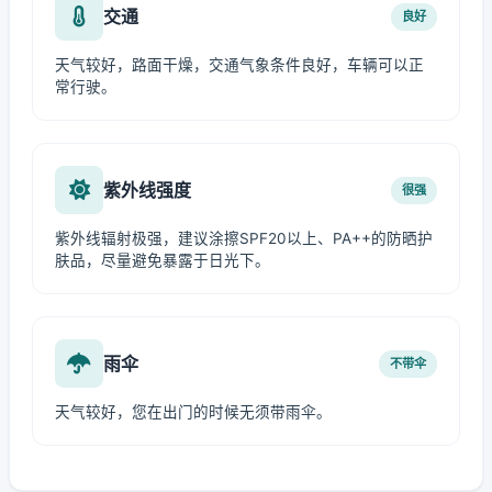
交通
良好
天气较好，路面干燥，交通气象条件良好，车辆可以正
常行驶。
紫外线强度
很强
紫外线辐射极强，建议涂擦SPF20以上、PA++的防晒护
肤品，尽量避免暴露于日光下。
雨伞
不带伞
天气较好，您在出门的时候无须带雨伞。