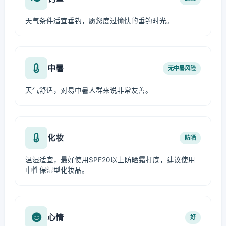
天气条件适宜垂钓，愿您度过愉快的垂钓时光。
中暑
无中暑风险
天气舒适，对易中暑人群来说非常友善。
化妆
防晒
温湿适宜，最好使用SPF20以上防晒霜打底，建议使用
中性保湿型化妆品。
心情
好