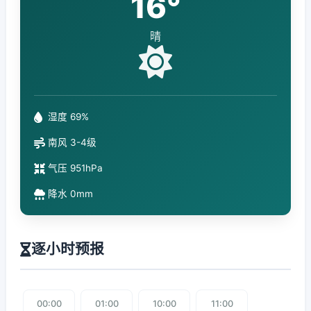
16°
晴
湿度 69%
南风 3-4级
气压 951hPa
降水 0mm
逐小时预报
00:00
01:00
10:00
11:00