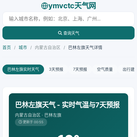
ymvctc天气网
查询天气
首页
/
城市
/
内蒙古自治区
/
巴林左旗天气详情
巴林左旗实时天气
3天预报
7天预报
空气质量
出行建
巴林左旗天气 - 实时气温与7天预报
内蒙古自治区 · 巴林左旗
更新于 00:55