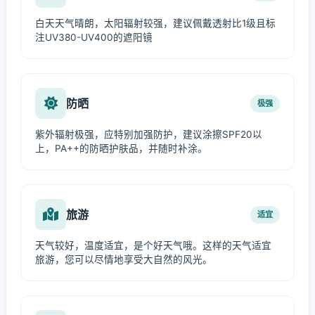
白天天气晴朗，太阳辐射较强，建议佩戴透射比1级且标
注UV380-UV400的遮阳镜
防晒
极强
紫外辐射极强，应特别加强防护，建议涂擦SPF20以
上，PA++的防晒护肤品，并随时补涂。
旅游
适宜
天气较好，温度适宜，是个好天气哦。这样的天气适宜
旅游，您可以尽情地享受大自然的风光。