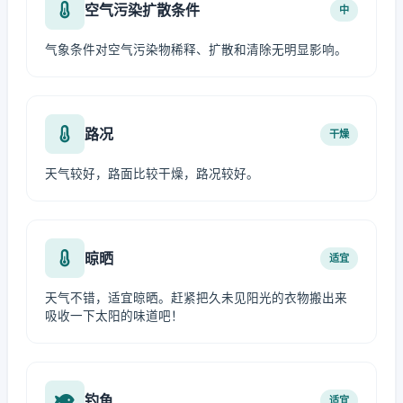
空气污染扩散条件
中
气象条件对空气污染物稀释、扩散和清除无明显影响。
路况
干燥
天气较好，路面比较干燥，路况较好。
晾晒
适宜
天气不错，适宜晾晒。赶紧把久未见阳光的衣物搬出来
吸收一下太阳的味道吧！
钓鱼
适宜