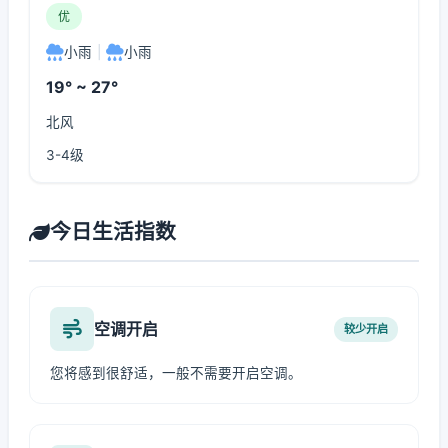
优
小雨
|
小雨
19° ~ 27°
北风
3-4级
今日生活指数
空调开启
较少开启
您将感到很舒适，一般不需要开启空调。