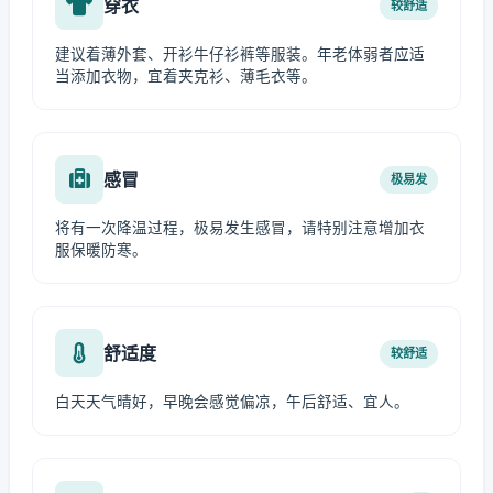
穿衣
较舒适
建议着薄外套、开衫牛仔衫裤等服装。年老体弱者应适
当添加衣物，宜着夹克衫、薄毛衣等。
感冒
极易发
将有一次降温过程，极易发生感冒，请特别注意增加衣
服保暖防寒。
舒适度
较舒适
白天天气晴好，早晚会感觉偏凉，午后舒适、宜人。