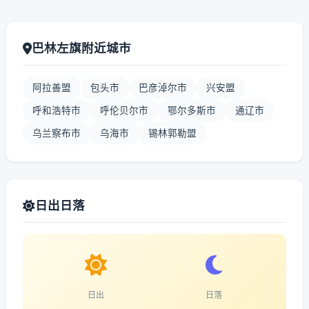
巴林左旗附近城市
阿拉善盟
包头市
巴彦淖尔市
兴安盟
呼和浩特市
呼伦贝尔市
鄂尔多斯市
通辽市
乌兰察布市
乌海市
锡林郭勒盟
日出日落
日出
日落