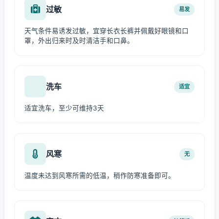
过敏
易发
天气条件易诱发过敏，宜穿长衣长裤并佩戴好眼镜和口
罩，外出归来时及时清洁手和口鼻。
洗车
适宜
适宜洗车，至少可维持3天
风寒
无
温度未达到风寒所需的低温，稍作防寒准备即可。