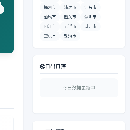
梅州市
清远市
汕头市
汕尾市
韶关市
深圳市
阳江市
云浮市
湛江市
肇庆市
珠海市
日出日落
今日数据更新中