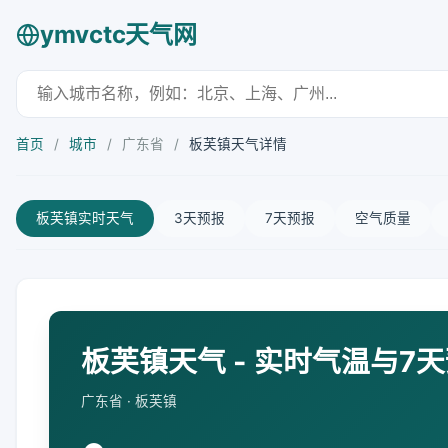
ymvctc天气网
首页
/
城市
/
广东省
/
板芙镇天气详情
板芙镇实时天气
3天预报
7天预报
空气质量
板芙镇天气 - 实时气温与7
广东省 · 板芙镇