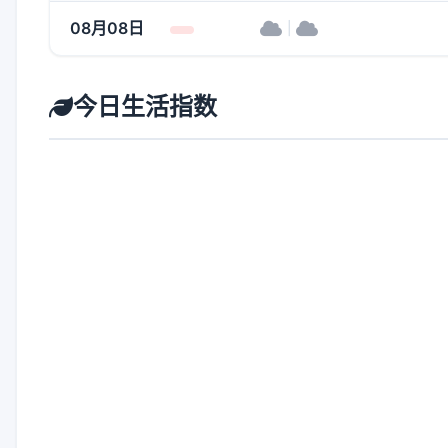
08月08日
|
今日生活指数