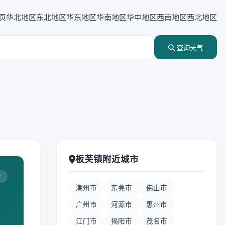
页
华北地区
东北地区
华东地区
华南地区
华中地区
西南地区
西北地区
查询天气
板芙镇附近城市
:
潮州市
东莞市
佛山市
广州市
河源市
惠州市
江门市
揭阳市
茂名市