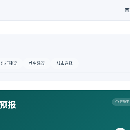
首
出行建议
养生建议
城市选择
天预报
更新于 