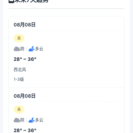
08月08日
良
阴
|
多云
28° ~ 36°
西北风
1-3级
08月08日
良
阴
|
多云
28° ~ 36°