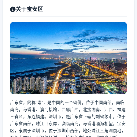
关于宝安区
广东省，简称“粤”，是中国的一个省份，位于中国南部，南临
南海，与香港、澳门接壤，西邻广西，北接湖南、江西、福建
三省区，东连福建。深圳市，是广东省下辖的副省级市，位于
广东省南部，珠江口东岸，濒临南海，与香港隔海相望。宝安
区，隶属于深圳市，位于深圳市西部，地处珠江三角洲腹地，