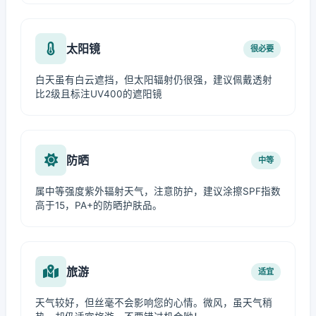
太阳镜
很必要
白天虽有白云遮挡，但太阳辐射仍很强，建议佩戴透射
比2级且标注UV400的遮阳镜
防晒
中等
属中等强度紫外辐射天气，注意防护，建议涂擦SPF指数
高于15，PA+的防晒护肤品。
旅游
适宜
天气较好，但丝毫不会影响您的心情。微风，虽天气稍