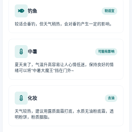
钓鱼
较适宜
较适合垂钓，但天气稍热，会对垂钓产生一定的影响。
中暑
可能有影响
夏天来了，气温升高容易让人心情低迷，保持良好的情
绪可以将“中暑大魔王”挡在门外~
化妆
去油
天气较热，建议用露质面霜打底，水质无油粉底霜，透
明粉饼，粉质胭脂。