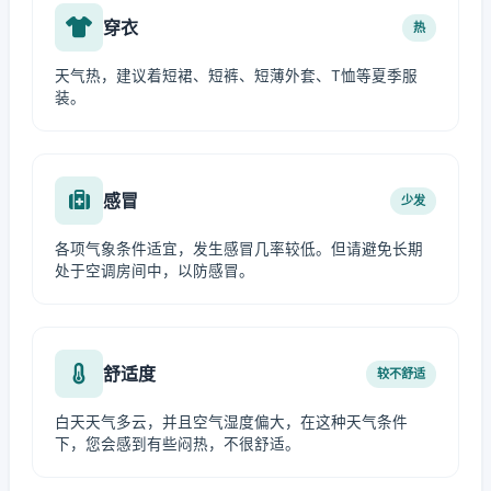
穿衣
热
天气热，建议着短裙、短裤、短薄外套、T恤等夏季服
装。
感冒
少发
各项气象条件适宜，发生感冒几率较低。但请避免长期
处于空调房间中，以防感冒。
舒适度
较不舒适
白天天气多云，并且空气湿度偏大，在这种天气条件
下，您会感到有些闷热，不很舒适。