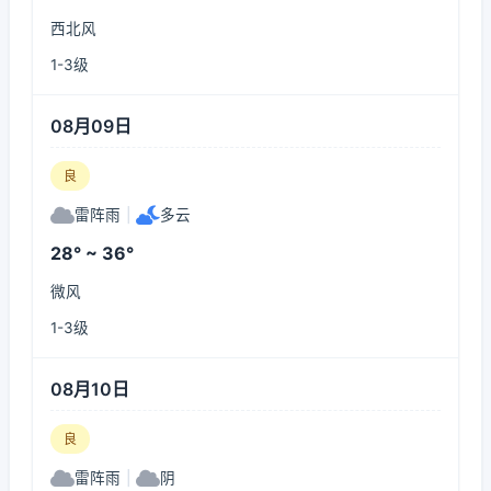
西北风
1-3级
08月09日
良
雷阵雨
|
多云
28° ~ 36°
微风
1-3级
08月10日
良
雷阵雨
|
阴