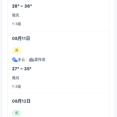
28° ~ 36°
微风
1-3级
08月11日
良
多云
|
雷阵雨
27° ~ 35°
微风
1-3级
08月12日
优