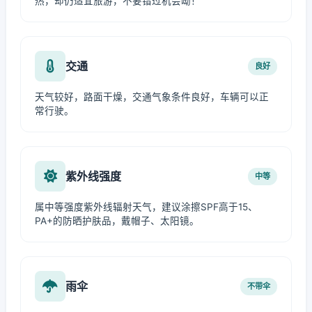
热，却仍适宜旅游，不要错过机会呦！
交通
良好
天气较好，路面干燥，交通气象条件良好，车辆可以正
常行驶。
紫外线强度
中等
属中等强度紫外线辐射天气，建议涂擦SPF高于15、
PA+的防晒护肤品，戴帽子、太阳镜。
雨伞
不带伞