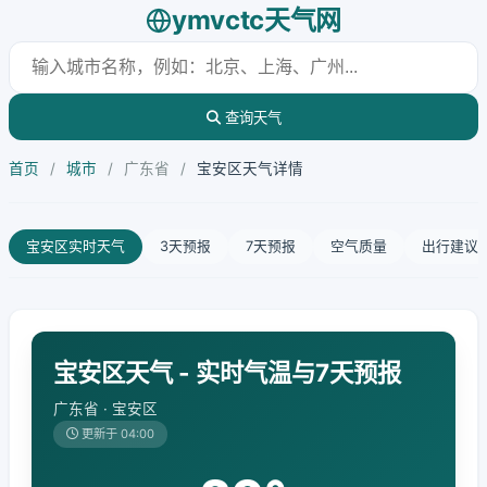
ymvctc天气网
查询天气
首页
/
城市
/
广东省
/
宝安区天气详情
宝安区实时天气
3天预报
7天预报
空气质量
出行建议
宝安区天气 - 实时气温与7天预报
广东省 · 宝安区
更新于 04:00