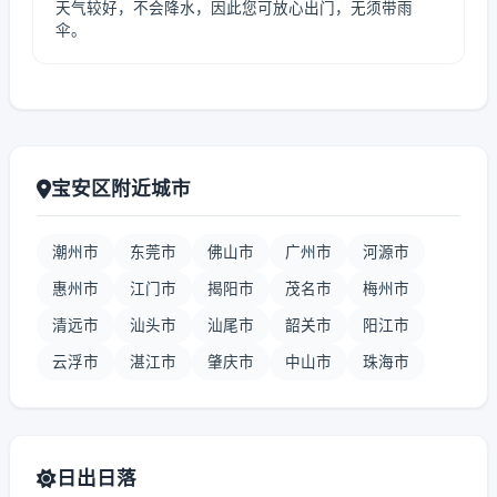
天气较好，不会降水，因此您可放心出门，无须带雨
伞。
宝安区附近城市
潮州市
东莞市
佛山市
广州市
河源市
惠州市
江门市
揭阳市
茂名市
梅州市
清远市
汕头市
汕尾市
韶关市
阳江市
云浮市
湛江市
肇庆市
中山市
珠海市
日出日落