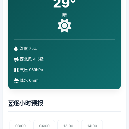
29°
晴
湿度 75%
西北风 4-5级
气压 989hPa
降水 0mm
逐小时预报
03:00
04:00
13:00
14:00