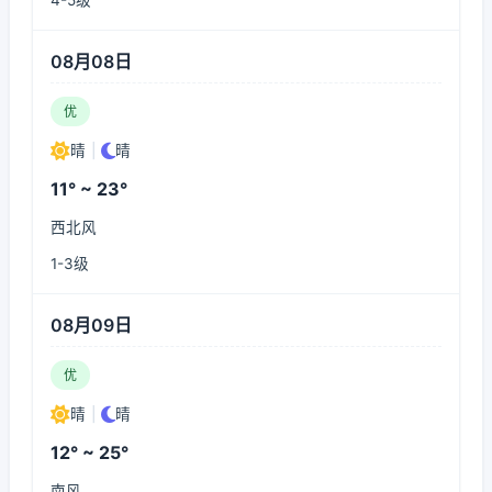
4-5级
08月08日
优
晴
|
晴
11° ~ 23°
西北风
1-3级
08月09日
优
晴
|
晴
12° ~ 25°
南风