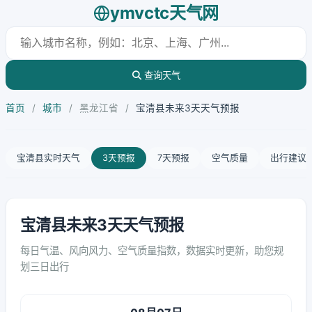
ymvctc天气网
查询天气
首页
/
城市
/
黑龙江省
/
宝清县未来3天天气预报
宝清县实时天气
3天预报
7天预报
空气质量
出行建议
宝清县未来3天天气预报
每日气温、风向风力、空气质量指数，数据实时更新，助您规
划三日出行