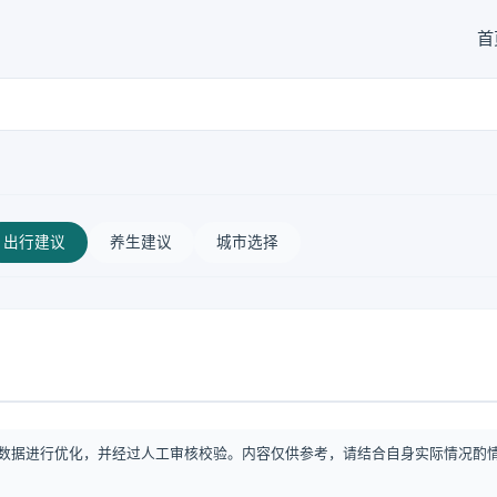
首
出行建议
养生建议
城市选择
数据进行优化，并经过人工审核校验。内容仅供参考，请结合自身实际情况酌