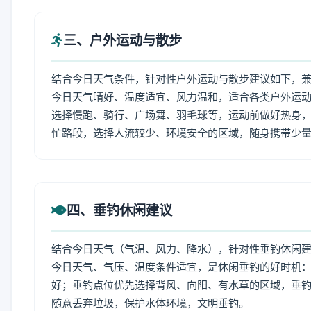
三、户外运动与散步
结合今日天气条件，针对性户外运动与散步建议如下，
今日天气晴好、温度适宜、风力温和，适合各类户外运
选择慢跑、骑行、广场舞、羽毛球等，运动前做好热身，
忙路段，选择人流较少、环境安全的区域，随身携带少
四、垂钓休闲建议
结合今日天气（气温、风力、降水），针对性垂钓休闲
今日天气、气压、温度条件适宜，是休闲垂钓的好时机
好；垂钓点位优先选择背风、向阳、有水草的区域，垂钓
随意丢弃垃圾，保护水体环境，文明垂钓。