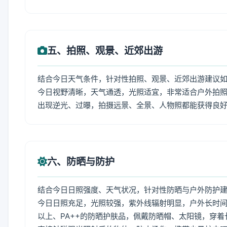
五、拍照、观景、近郊出游
结合今日天气条件，针对性拍照、观景、近郊出游建议
今日视野清晰，天气通透，光照适宜，非常适合户外拍
出现逆光、过曝，拍摄远景、全景、人物照都能获得良
六、防晒与防护
结合今日日照强度、天气状况，针对性防晒与户外防护
今日日照充足，光照较强，紫外线辐射明显，户外长时间
以上、PA++的防晒护肤品，佩戴防晒帽、太阳镜，穿