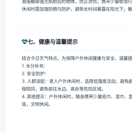
直接触碰强光照射后的物体，防止烫伤；携带少量蚊虫叮
休闲时需加强防晒与防护，避免长时间暴露在阳光下；
七、健康与温馨提示
结合今日天气特点，为保障户外休闲健康与安全，温馨
1. 水分补充：
2. 安全防护：
3. 人群适配：老人户外休闲时，选择低强度活动，避
程陪同，避免前往水边、高处等危险区域。
4. 其他提示：户外休闲时，随身携带少量纸巾、湿巾
圾，文明休闲。