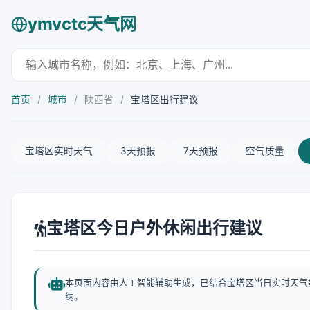
ymvctc天气网
首页
/
城市
/
陕西省
/
宝塔区出行建议
宝塔区实时天气
3天预报
7天预报
空气质量
宝塔区今日户外休闲出行建议
本页面内容由人工智能辅助生成，已结合宝塔区当日实时天气
纳。