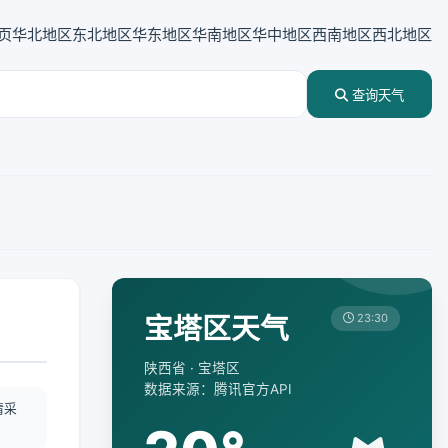
页
华北地区
东北地区
华东地区
华南地区
华中地区
西南地区
西北地区
查询天气
宝塔区天气
23:30
陕西省 · 宝塔区
数据来源：腾讯官方API
情采