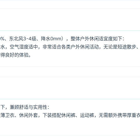
0%、东北风3-4级、降水0mm），整体户外休闲适宜度如下：
降水，空气湿度适中，非常适合各类户外休闲活动，无论是短途散步
获得良好的体验。
如下，兼顾舒适与实用性：
、薄卫衣、休闲外套，下装搭配休闲裤、运动裤，无需额外携带厚重