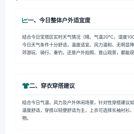
一、今日整体户外适宜度
结合今日宝塔区实时天气情况（晴、气温20℃、湿度10
今日天气条件十分舒适，温度适宜、风力温和、无明显
郊游玩、骑行、垂钓，还是户外拍照、登山观景，都能
二、穿衣穿搭建议
结合今日气温、风力及户外休闲场景，针对性穿搭建议
温度舒适，穿搭以轻便舒适为主，上衣可选择长袖衬衫
物。