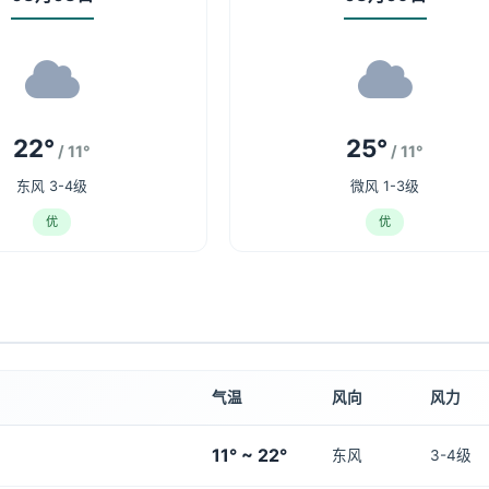
22°
25°
/ 11°
/ 11°
东风 3-4级
微风 1-3级
优
优
气温
风向
风力
11° ~ 22°
东风
3-4级