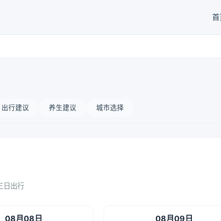
首
出行建议
养生建议
城市选择
三日出行
08月08日
08月09日