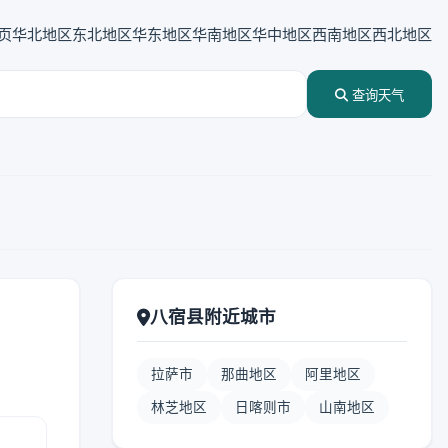
页
华北地区
东北地区
华东地区
华南地区
华中地区
西南地区
西北地区
查询天气
八宿县附近城市
拉萨市
那曲地区
阿里地区
林芝地区
日喀则市
山南地区