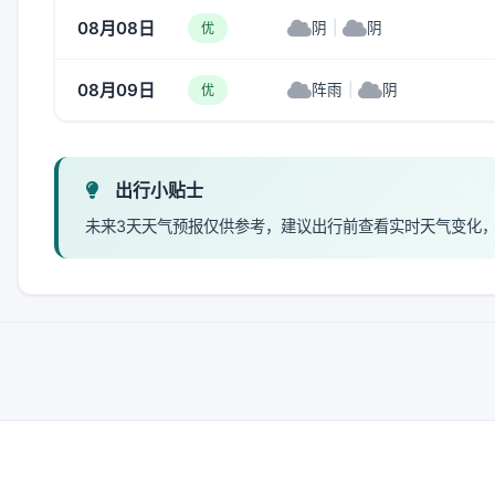
08月08日
阴
|
阴
优
08月09日
阵雨
|
阴
优
出行小贴士
未来3天天气预报仅供参考，建议出行前查看实时天气变化