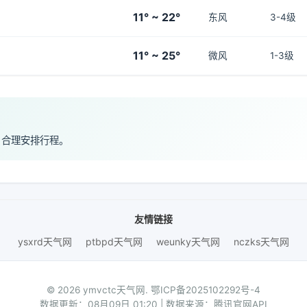
11° ~ 22°
东风
3-4级
11° ~ 25°
微风
1-3级
，合理安排行程。
友情链接
ysxrd天气网
ptbpd天气网
weunky天气网
nczks天气网
© 2026 ymvctc天气网.
鄂ICP备2025102292号-4
数据更新：08月09日 01:20 | 数据来源：腾讯官网API