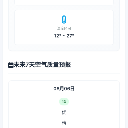
温度区间
12° ~ 27°
未来7天空气质量预报
08月06日
13
优
晴