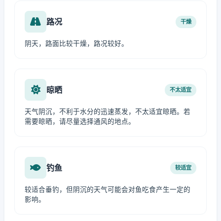
路况
干燥
阴天，路面比较干燥，路况较好。
晾晒
不太适宜
天气阴沉，不利于水分的迅速蒸发，不太适宜晾晒。若
需要晾晒，请尽量选择通风的地点。
钓鱼
较适宜
较适合垂钓，但阴沉的天气可能会对鱼吃食产生一定的
影响。