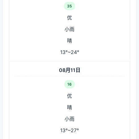
35
优
小雨
晴
13°~24°
08月11日
16
优
晴
小雨
13°~27°