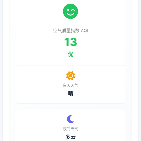
空气质量指数 AQI
13
优
白天天气
晴
夜间天气
多云