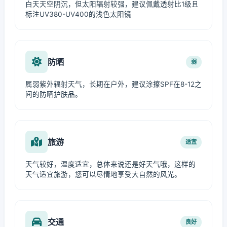
白天天空阴沉，但太阳辐射较强，建议佩戴透射比1级且
标注UV380-UV400的浅色太阳镜
防晒
弱
属弱紫外辐射天气，长期在户外，建议涂擦SPF在8-12之
间的防晒护肤品。
旅游
适宜
天气较好，温度适宜，总体来说还是好天气哦，这样的
天气适宜旅游，您可以尽情地享受大自然的风光。
交通
良好