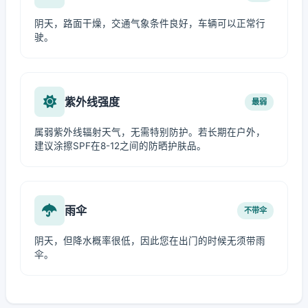
阴天，路面干燥，交通气象条件良好，车辆可以正常行
驶。
紫外线强度
最弱
属弱紫外线辐射天气，无需特别防护。若长期在户外，
建议涂擦SPF在8-12之间的防晒护肤品。
雨伞
不带伞
阴天，但降水概率很低，因此您在出门的时候无须带雨
伞。