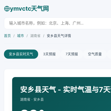
ymvctc天气网
首页
/
城市
/
湖南省
/
安乡县天气详情
安乡县实时天气
3天预报
7天预报
空气质量
安乡县天气 - 实时气温与7
湖南省 · 安乡县