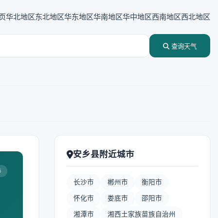
页
华北地区
东北地区
华东地区
华南地区
华中地区
西南地区
西北地区
查询天气
安乡县附近城市
5
长沙市
郴州市
衡阳市
怀化市
娄底市
邵阳市
湘潭市
湘西土家族苗族自治州