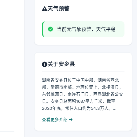
天气预警
当前无气象预警，天气平稳
关于安乡县
湖南省安乡县位于中国中部，湖南省西北
部，常德市南部。地理位置上，北接澧县，
东邻桃源县，南连石门县，西靠湖北省公安
县。安乡县总面积1687平方千米，截至
2020年底，常住人口约为54.3万人。...
查看更多介绍