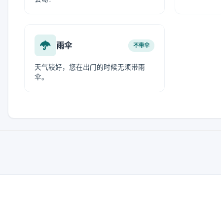
雨伞
不带伞
天气较好，您在出门的时候无须带雨
伞。