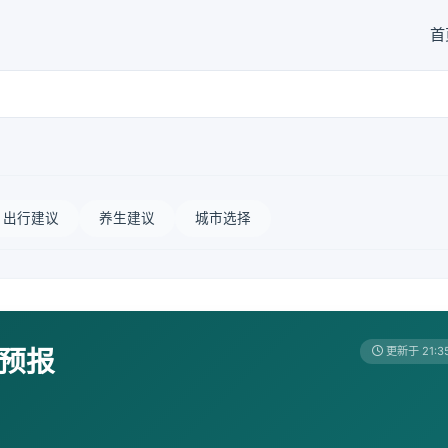
首
出行建议
养生建议
城市选择
天预报
更新于 21:3