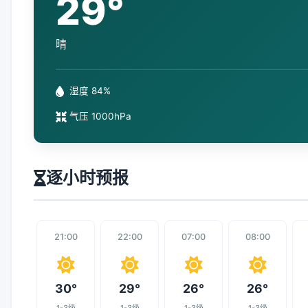
29°
晴
湿度 84%
气压 1000hPa
逐小时预报
21:00
22:00
07:00
08:00
30°
29°
26°
26°