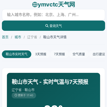
ymvctc天气网
查询天气
首页
/
城市
/
辽宁省
/
鞍山市天气详情
鞍山市实时天气
3天预报
7天预报
空气质量
出行建议
鞍山市天气 - 实时气温与7天预报
辽宁省 · 鞍山市
更新于 17:40