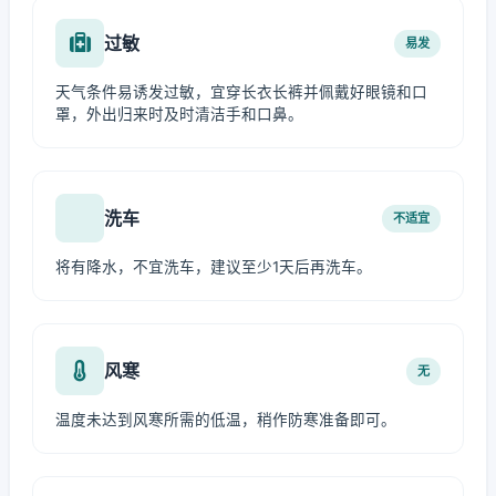
过敏
易发
天气条件易诱发过敏，宜穿长衣长裤并佩戴好眼镜和口
罩，外出归来时及时清洁手和口鼻。
洗车
不适宜
将有降水，不宜洗车，建议至少1天后再洗车。
风寒
无
温度未达到风寒所需的低温，稍作防寒准备即可。