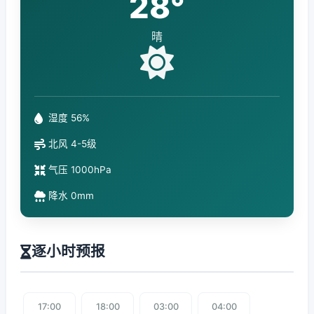
28°
晴
湿度 56%
北风 4-5级
气压 1000hPa
降水 0mm
逐小时预报
17:00
18:00
03:00
04:00