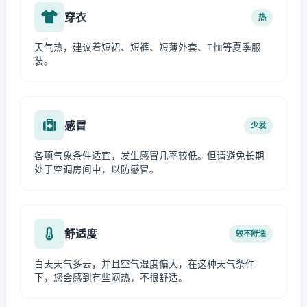
穿衣
热
天气热，建议着短裙、短裤、短薄外套、T恤等夏季服
装。
感冒
少发
各项气象条件适宜，发生感冒几率较低。但请避免长期
处于空调房间中，以防感冒。
舒适度
较不舒适
白天天气多云，并且空气湿度偏大，在这种天气条件
下，您会感到有些闷热，不很舒适。