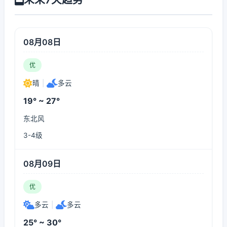
08月08日
优
晴
|
多云
19° ~ 27°
东北风
3-4级
08月09日
优
多云
|
多云
25° ~ 30°