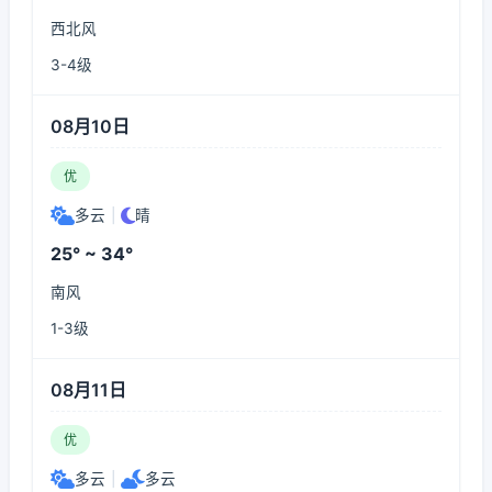
西北风
3-4级
08月10日
优
多云
|
晴
25° ~ 34°
南风
1-3级
08月11日
优
多云
|
多云