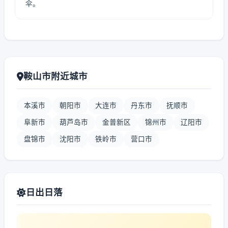
伞。
鞍山市附近城市
本溪市
朝阳市
大连市
丹东市
抚顺市
阜新市
葫芦岛市
金普新区
锦州市
辽阳市
盘锦市
沈阳市
铁岭市
营口市
日出日落