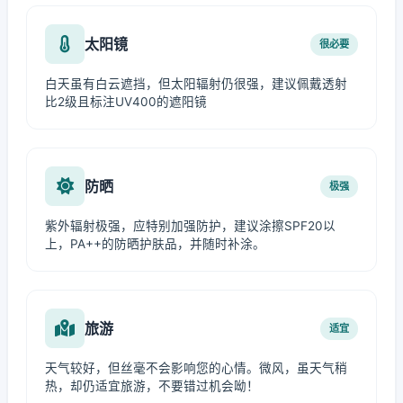
太阳镜
很必要
白天虽有白云遮挡，但太阳辐射仍很强，建议佩戴透射
比2级且标注UV400的遮阳镜
防晒
极强
紫外辐射极强，应特别加强防护，建议涂擦SPF20以
上，PA++的防晒护肤品，并随时补涂。
旅游
适宜
天气较好，但丝毫不会影响您的心情。微风，虽天气稍
热，却仍适宜旅游，不要错过机会呦！