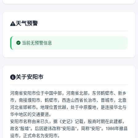
天气预警
当前无预警信息
关于安阳市
河南省安阳市位于中国中部，河南省北部，东邻鹤壁市、新乡
市，南接濮阳市、鹤壁市，西连山西省长治市、晋城市，北靠
河北省邯郸市。地理位置优越，处于中原腹地，是连接华北与
华中地区的交通要道。
安阳市名称由来已久，据《史记》记载，殷商时期在此建都，
故名“殷墟”。后因避讳改称“安阳县”，简称“安阳”。1986年撤县
设市，正式命名为安阳市。