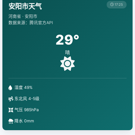
安阳市天气
17:25
河南省 · 安阳市
数据来源：腾讯官方API
29°
晴
湿度 49%
东北风 4-5级
气压 985hPa
降水 0mm