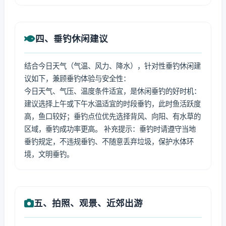
四、垂钓休闲建议
结合今日天气（气温、风力、降水），针对性垂钓休闲建
议如下，兼顾垂钓体验与安全性：
今日天气、气压、温度条件适宜，是休闲垂钓的好时机：
建议选择上午或下午水温适宜的时段垂钓，此时鱼活跃度
高，鱼口较好；垂钓点位优先选择背风、向阳、有水草的
区域，垂钓成功率更高。 补充提示：垂钓时请遵守当地
垂钓规定，不违规垂钓、不随意丢弃垃圾，保护水体环
境，文明垂钓。
五、拍照、观景、近郊出游