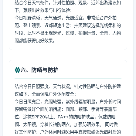
结合今日天气条件，针对性拍照、观景、近郊出游建议如
下，兼顾出片效果与出行体验：
今日视野清晰，天气通透，光照适宜，非常适合户外拍
照、登山观景、近郊短途出游：拍照建议选择光线柔和的
时段，此时不易出现逆光、过曝，拍摄远景、全景、人物
照都能获得良好效果。
六、防晒与防护
结合今日日照强度、天气状况，针对性防晒与户外防护建
议如下，全面保障户外休闲安全：
今日日照充足，光照较强，紫外线辐射明显，户外长时间
停留需做好全面防晒措施：面部、颈部、手臂等暴露部
位，涂抹SPF20以上、PA++的防晒护肤品，佩戴防晒
帽、太阳镜，穿着长袖防晒衣，加强防晒效果。 同时做
好其他防护：户外休闲时避免用手直接触碰强光照射后的