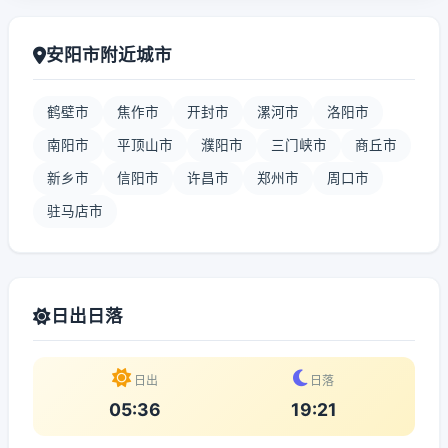
安阳市附近城市
鹤壁市
焦作市
开封市
漯河市
洛阳市
南阳市
平顶山市
濮阳市
三门峡市
商丘市
新乡市
信阳市
许昌市
郑州市
周口市
驻马店市
日出日落
日出
日落
05:36
19:21