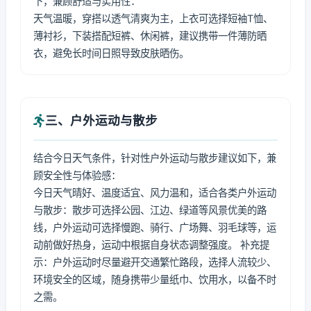
下，兼顾舒适与实用性：
天气温暖，穿搭以透气清爽为主，上衣可选择短袖T恤、
薄衬衫，下装搭配短裤、休闲裤，建议携带一件薄防晒
衣，避免长时间日照导致皮肤晒伤。
三、户外运动与散步
结合今日天气条件，针对性户外运动与散步建议如下，兼
顾安全性与体验感：
今日天气晴好、温度适宜、风力温和，适合各类户外运动
与散步：散步可选择公园、江边、绿道等风景优美的路
线，户外运动可选择慢跑、骑行、广场舞、羽毛球等，运
动前做好热身，运动中根据自身状态调整强度。 补充提
示：户外运动时尽量避开交通繁忙路段，选择人流较少、
环境安全的区域，随身携带少量纸巾、饮用水，以备不时
之需。