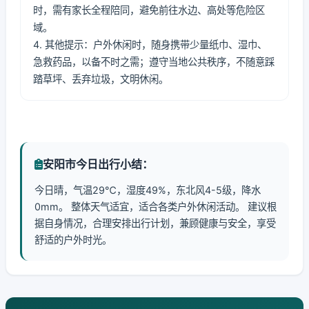
时，需有家长全程陪同，避免前往水边、高处等危险区
域。
4. 其他提示：户外休闲时，随身携带少量纸巾、湿巾、
急救药品，以备不时之需；遵守当地公共秩序，不随意踩
踏草坪、丢弃垃圾，文明休闲。
安阳市今日出行小结：
今日晴，气温29℃，湿度49%，东北风4-5级，降水
0mm。 整体天气适宜，适合各类户外休闲活动。 建议根
据自身情况，合理安排出行计划，兼顾健康与安全，享受
舒适的户外时光。