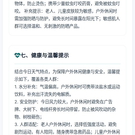
物体，防止烫伤；携带少量蚊虫叮咬药膏，避免被蚊虫叮
咬。 补充提示：老人、儿童皮肤较为敏感，户外休闲时
需加强防晒与防护，避免长时间暴露在阳光下；敏感肌人
群可选择温和、无刺激的防晒产品。
七、健康与温馨提示
结合今日天气特点，为保障户外休闲健康与安全，温馨提
示如下，覆盖各类人群：
1. 水分补充：气温偏高，户外休闲时可携带淡盐水或运动
饮料，补充出汗流失的电解质。
2. 安全防护：今日风力较大，户外休闲时避免在广告
牌、大树下、电线杆旁长时间停留，防止被风吹动的杂
物、树枝砸伤；
3. 人群适配：老人户外休闲时，选择低强度活动，避免
剧烈运动，有人陪同，随身携带急救药品；儿童户外休闲