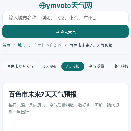
ymvctc天气网
查询天气
首页
/
城市
/
广西壮族自治区
/
百色市未来7天天气预报
百色市实时天气
3天预报
7天预报
空气质量
出行建议
百色市未来7天天气预报
每日气温、风向风力、空气质量指数，数据实时更新，助您规
划一周出行