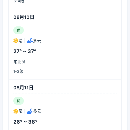
3-4级
08月10日
优
晴
|
多云
27° ~ 37°
东北风
1-3级
08月11日
优
晴
|
多云
26° ~ 38°