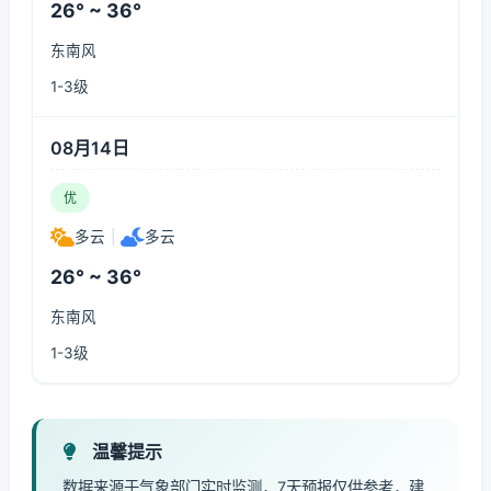
26° ~ 36°
东南风
1-3级
08月14日
优
多云
|
多云
26° ~ 36°
东南风
1-3级
温馨提示
数据来源于气象部门实时监测，7天预报仅供参考，建