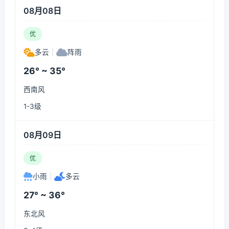
08月08日
优
多云
|
阵雨
26° ~ 35°
西南风
1-3级
08月09日
优
小雨
|
多云
27° ~ 36°
东北风