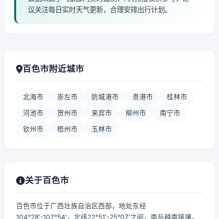
议关注每日实时天气更新，合理安排出行计划。
百色市附近城市
北海市
崇左市
防城港市
贵港市
桂林市
河池市
贺州市
来宾市
柳州市
南宁市
钦州市
梧州市
玉林市
关于百色市
百色市位于广西壮族自治区西部，地处东经
104°28′-107°54′，北纬22°51′-25°07′之间，南与越南接壤。