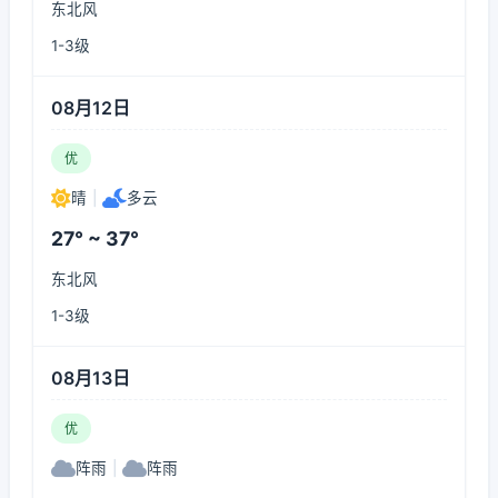
东北风
1-3级
08月12日
优
晴
|
多云
27° ~ 37°
东北风
1-3级
08月13日
优
阵雨
|
阵雨