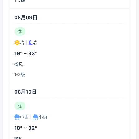
1-3级
08月09日
优
晴
|
晴
19° ~ 33°
微风
1-3级
08月10日
优
小雨
|
小雨
18° ~ 32°
微风