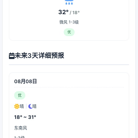
32°
/ 18°
微风 1-3级
优
未来3天详细预报
08月08日
优
晴
|
晴
18° ~ 31°
东南风