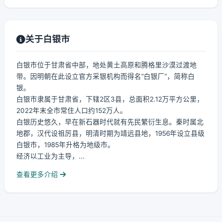
关于白银市
白银市位于甘肃省中部，地处黄土高原和腾格里沙漠过渡地
带。因明朝在此设立官方采银机构而得名“白银厂”，简称白
银。
白银市隶属于甘肃省，下辖2区3县，总面积2.12万平方公里，
2022年末全市常住人口约152万人。
白银历史悠久，早在新石器时代就有先民繁衍生息。秦时属北
地郡，汉代设祖厉县，明清时期为靖远县地，1956年设立县级
白银市，1985年升格为地级市。
经济以工业为主导，...
查看更多介绍