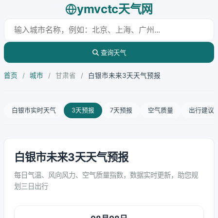
ymvctc天气网
查询天气
首页
/
城市
/
甘肃省
/
白银市未来3天天气预报
白银市实时天气
3天预报
7天预报
空气质量
出行建议
白银市未来3天天气预报
每日气温、风向风力、空气质量指数，数据实时更新，助您规
划三日出行