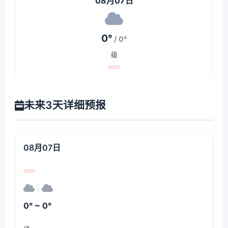
08月07日
0°
/ 0°
级
未来3天详细预报
08月07日
|
0° ~ 0°