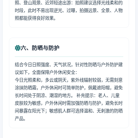
照、登山观景、近郊短途出游：拍照建议选择光线柔和的
时段，此时不易出现逆光、过曝，拍摄远景、全景、人物
照都能获得良好效果。
六、防晒与防护
结合今日日照强度、天气状况，针对性防晒与户外防护建
议如下，全面保障户外休闲安全：
今日光照柔和，多云或阴天，紫外线辐射较弱，无需刻意
涂抹防晒霜，户外休闲时可简单防护，佩戴遮阳帽，避免
长时间处于阴凉、潮湿的地方。 补充提示：老人、儿童
皮肤较为敏感，户外休闲时需加强防晒与防护，避免长时
间暴露在阳光下；敏感肌人群可选择温和、无刺激的防晒
产品。