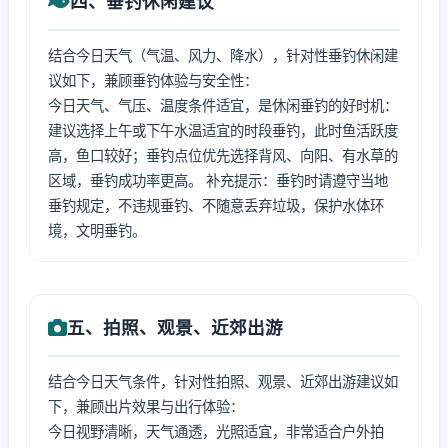
四、垂钓休闲建议
结合今日天气（气温、风力、降水），针对性垂钓休闲建
议如下，兼顾垂钓体验与安全性：
今日天气、气压、温度条件适宜，是休闲垂钓的好时机：
建议选择上午或下午水温适宜的时段垂钓，此时鱼活跃度
高，鱼口较好；垂钓点位优先选择背风、向阳、有水草的
区域，垂钓成功率更高。 补充提示：垂钓时请遵守当地
垂钓规定，不违规垂钓、不随意丢弃垃圾，保护水体环
境，文明垂钓。
五、拍照、观景、近郊出游
结合今日天气条件，针对性拍照、观景、近郊出游建议如
下，兼顾出片效果与出行体验：
今日视野清晰，天气通透，光照适宜，非常适合户外拍