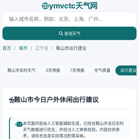
ymvctc天气网
查询天气
首页
/
城市
/
辽宁省
/
鞍山市出行建议
鞍山市实时天气
3天预报
7天预报
空气质量
出行建议
鞍山市今日户外休闲出行建议
本页面内容由人工智能辅助生成，已结合鞍山市当日实时
天气数据进行优化，并经过人工审核校验。内容仅供参
考，请结合自身实际情况酌情采纳。