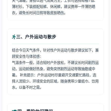
天气温暖，穿搭以透气清爽为主，上衣可选择短袖T恤、
薄衬衫，下装搭配短裤、休闲裤，建议携带一件薄防晒
衣，避免长时间日照导致皮肤晒伤。
三、户外运动与散步
结合今日天气条件，针对性户外运动与散步建议如下，兼
顾安全性与体验感：
气温条件一般，适合短时户外放松，不建议长时间剧烈运
动，运动前做好热身，避免突然剧烈运动导致抽筋或中
暑。 补充提示：户外运动时尽量避开交通繁忙路段，选
择人流较少、环境安全的区域，随身携带少量纸巾、饮用
水，以备不时之需。