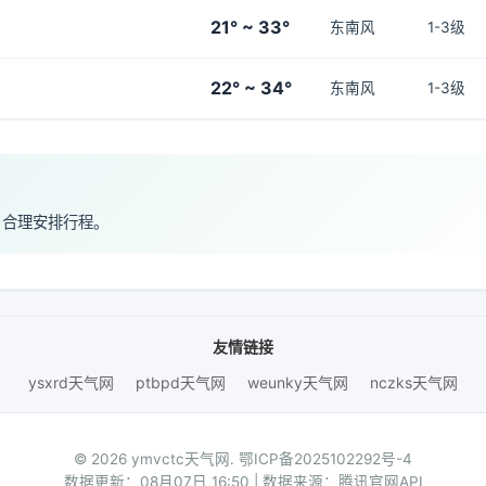
21° ~ 33°
东南风
1-3级
22° ~ 34°
东南风
1-3级
，合理安排行程。
友情链接
ysxrd天气网
ptbpd天气网
weunky天气网
nczks天气网
© 2026 ymvctc天气网.
鄂ICP备2025102292号-4
数据更新：08月07日 16:50 | 数据来源：腾讯官网API