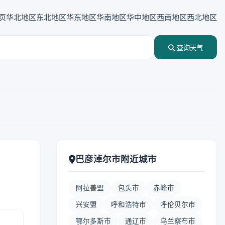
页
华北地区
东北地区
华东地区
华南地区
华中地区
西南地区
西北地区
查询天气
巴彦淖尔市附近城市
阿拉善盟
包头市
赤峰市
兴安盟
呼和浩特市
呼伦贝尔市
鄂尔多斯市
通辽市
乌兰察布市