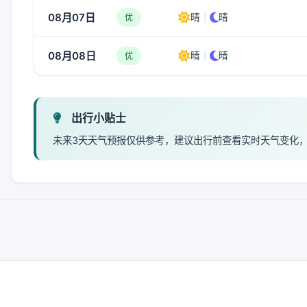
08月07日
晴
|
晴
优
08月08日
晴
|
晴
优
出行小贴士
未来3天天气预报仅供参考，建议出行前查看实时天气变化