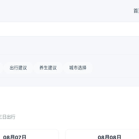
首
出行建议
养生建议
城市选择
三日出行
08月07日
08月08日