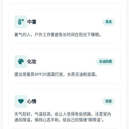
中暑
易发
暑气灼人，户外工作要避免长时间在阳光下曝晒。
化妆
去油防晒
建议用蜜质SPF20面霜打底，水质无油粉底霜。
心情
较差
天气较好，气温较高，会让人觉得有些烦躁，注意室内
通风降温，保持心态平和，给自己的情绪“降降温”。