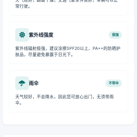
天气较好，路面干燥，交通气象条件良好，车辆可以正
常行驶。
紫外线强度
很强
紫外线辐射极强，建议涂擦SPF20以上、PA++的防晒护
肤品，尽量避免暴露于日光下。
雨伞
不带伞
天气较好，不会降水，因此您可放心出门，无须带雨
伞。