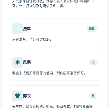
天气条件易诱发过敏，宜穿长衣长裤并佩戴好眼镜和口
罩，外出归来时及时清洁手和口鼻。
洗车
适宜
适宜洗车，至少可维持2天
风寒
无
温度未达到风寒所需的低温，稍作防寒准备即可。
穿衣
热
天气热，建议着短裙、短裤、短薄外套、T恤等夏季服