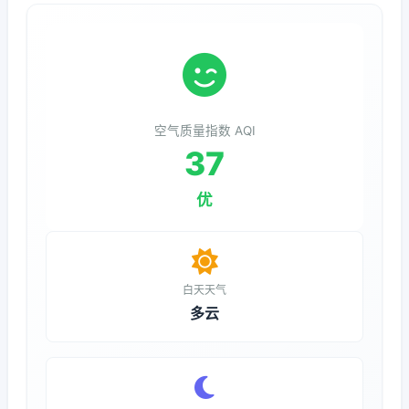
空气质量指数 AQI
37
优
白天天气
多云