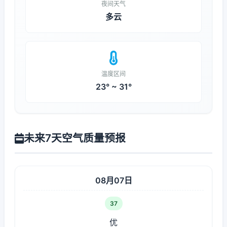
夜间天气
多云
温度区间
23° ~ 31°
未来7天空气质量预报
08月07日
37
优