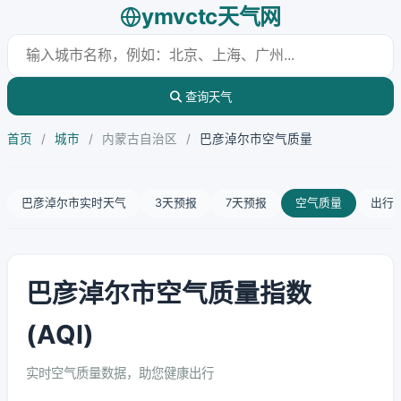
ymvctc天气网
查询天气
首页
/
城市
/
内蒙古自治区
/
巴彦淖尔市空气质量
巴彦淖尔市实时天气
3天预报
7天预报
空气质量
出行
巴彦淖尔市空气质量指数
(AQI)
实时空气质量数据，助您健康出行