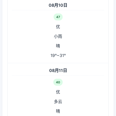
08月10日
47
优
小雨
晴
19°~31°
08月11日
40
优
多云
晴