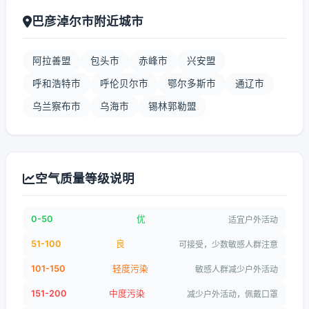
巴彦淖尔市附近城市
阿拉善盟
包头市
赤峰市
兴安盟
呼和浩特市
呼伦贝尔市
鄂尔多斯市
通辽市
乌兰察布市
乌海市
锡林郭勒盟
空气质量等级说明
0-50
优
适宜户外活动
51-100
良
可接受，少数敏感人群注意
101-150
轻度污染
敏感人群减少户外活动
151-200
中度污染
减少户外活动，佩戴口罩