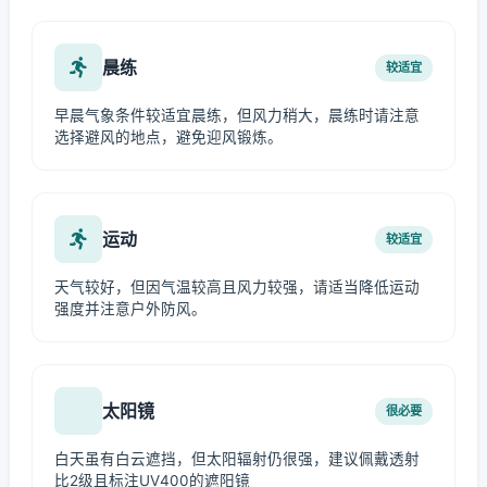
晨练
较适宜
早晨气象条件较适宜晨练，但风力稍大，晨练时请注意
选择避风的地点，避免迎风锻炼。
运动
较适宜
天气较好，但因气温较高且风力较强，请适当降低运动
强度并注意户外防风。
太阳镜
很必要
白天虽有白云遮挡，但太阳辐射仍很强，建议佩戴透射
比2级且标注UV400的遮阳镜